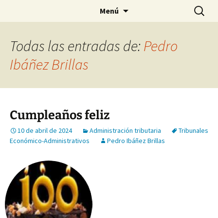
Saltar
Buscar:
Menú
al
contenido
Todas las entradas de:
Pedro
Ibáñez Brillas
Cumpleaños feliz
10 de abril de 2024
Administración tributaria
Tribunales
Económico-Administrativos
Pedro Ibáñez Brillas