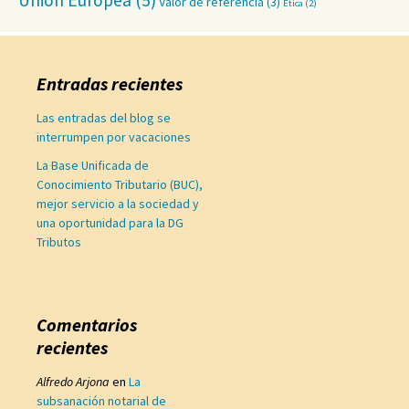
Unión Europea
(5)
Valor de referencia
(3)
Ética
(2)
Entradas recientes
Las entradas del blog se
interrumpen por vacaciones
La Base Unificada de
Conocimiento Tributario (BUC),
mejor servicio a la sociedad y
una oportunidad para la DG
Tributos
Comentarios
recientes
Alfredo Arjona
en
La
subsanación notarial de