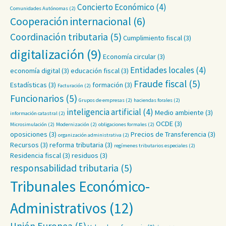
Concierto Económico
(4)
Comunidades Autónomas
(2)
Cooperación internacional
(6)
Coordinación tributaria
(5)
Cumplimiento fiscal
(3)
digitalización
(9)
Economía circular
(3)
Entidades locales
(4)
economía digital
(3)
educación fiscal
(3)
Fraude fiscal
(5)
Estadísticas
(3)
formación
(3)
Facturación
(2)
Funcionarios
(5)
Grupos de empresas
(2)
haciendas forales
(2)
inteligencia artificial
(4)
Medio ambiente
(3)
información catastral
(2)
OCDE
(3)
Microsimulación
(2)
Modernización
(2)
obligaciones formales
(2)
oposiciones
(3)
Precios de Transferencia
(3)
organización administrativa
(2)
Recursos
(3)
reforma tributaria
(3)
regímenes tributarios especiales
(2)
Residencia fiscal
(3)
residuos
(3)
responsabilidad tributaria
(5)
Tribunales Económico-
Administrativos
(12)