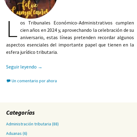
L
os Tribunales Económico-Administrativos cumplen
cien años en 2024 y, aprovechando la celebración de su
aniversario, estas líneas pretenden recordar algunos
aspectos esenciales del importante papel que tienen en la
esfera jurídico tributaria.
Cumpleaños feliz
Seguir leyendo
→
Un comentario por ahora
Categorías
Administración tributaria
(88)
Aduanas
(6)