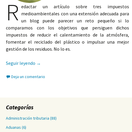
R
edactar un artículo sobre tres impuestos
medioambientales con una extensión adecuada para
un blog puede parecer un reto pequeño si lo
comparamos con los objetivos que persiguen dichos
impuestos de reducir el calentamiento de la atmósfera,
fomentar el reciclado del plástico o impulsar una mejor
gestión de los residuos. No lo es.
Fiscalidad y medioambiente
Seguir leyendo
→
Deja un comentario
Categorías
Administración tributaria
(88)
Aduanas
(6)