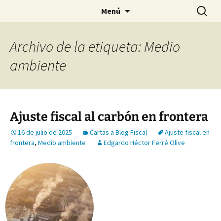
Saltar
Buscar:
Menú
al
contenido
Archivo de la etiqueta: Medio
ambiente
Ajuste fiscal al carbón en frontera
16 de julio de 2025
Cartas a Blog Fiscal
Ajuste fiscal en
frontera
,
Medio ambiente
Edgardo Héctor Ferré Olive