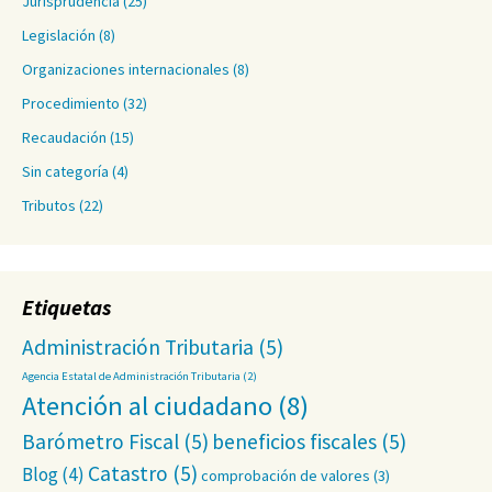
Jurisprudencia
(25)
Legislación
(8)
Organizaciones internacionales
(8)
Procedimiento
(32)
Recaudación
(15)
Sin categoría
(4)
Tributos
(22)
Etiquetas
Administración Tributaria
(5)
Agencia Estatal de Administración Tributaria
(2)
Atención al ciudadano
(8)
Barómetro Fiscal
(5)
beneficios fiscales
(5)
Catastro
(5)
Blog
(4)
comprobación de valores
(3)