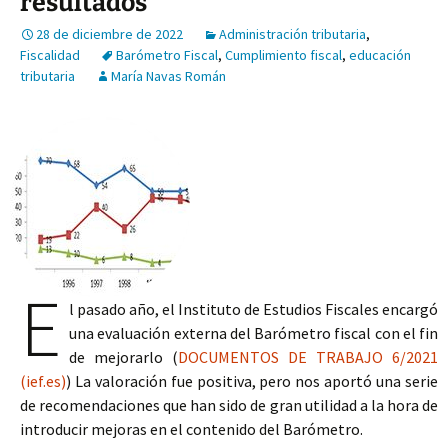
resultados
28 de diciembre de 2022
Administración tributaria
,
Fiscalidad
Barómetro Fiscal
,
Cumplimiento fiscal
,
educación
tributaria
María Navas Román
E
l pasado año, el Instituto de Estudios Fiscales encargó
una evaluación externa del Barómetro fiscal con el fin
de mejorarlo (
DOCUMENTOS DE TRABAJO 6/2021
(ief.es)
) La valoración fue positiva, pero nos aportó una serie
de recomendaciones que han sido de gran utilidad a la hora de
introducir mejoras en el contenido del Barómetro.