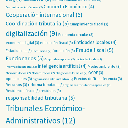
Concierto Económico
(4)
Comunidades Autónomas
(2)
Cooperación internacional
(6)
Coordinación tributaria
(5)
Cumplimiento fiscal
(3)
digitalización
(9)
Economía circular
(3)
Entidades locales
(4)
economía digital
(3)
educación fiscal
(3)
Fraude fiscal
(5)
Estadísticas
(3)
formación
(3)
Facturación
(2)
Funcionarios
(5)
Grupos de empresas
(2)
haciendas forales
(2)
inteligencia artificial
(4)
Medio ambiente
(3)
información catastral
(2)
OCDE
(3)
Microsimulación
(2)
Modernización
(2)
obligaciones formales
(2)
oposiciones
(3)
Precios de Transferencia
(3)
organización administrativa
(2)
Recursos
(3)
reforma tributaria
(3)
regímenes tributarios especiales
(2)
Residencia fiscal
(3)
residuos
(3)
responsabilidad tributaria
(5)
Tribunales Económico-
Administrativos
(12)