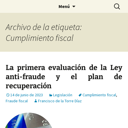
Saltar
Buscar:
Menú
al
contenido
Archivo de la etiqueta:
Cumplimiento fiscal
La primera evaluación de la Ley
anti-fraude y el plan de
recuperación
14 de junio de 2023
Legislación
Cumplimiento fiscal
,
Fraude fiscal
Francisco de la Torre Díaz