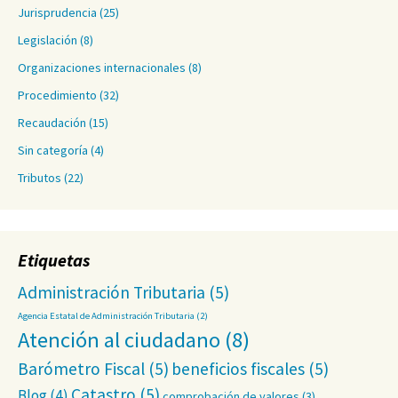
Jurisprudencia
(25)
Legislación
(8)
Organizaciones internacionales
(8)
Procedimiento
(32)
Recaudación
(15)
Sin categoría
(4)
Tributos
(22)
Etiquetas
Administración Tributaria
(5)
Agencia Estatal de Administración Tributaria
(2)
Atención al ciudadano
(8)
Barómetro Fiscal
(5)
beneficios fiscales
(5)
Catastro
(5)
Blog
(4)
comprobación de valores
(3)