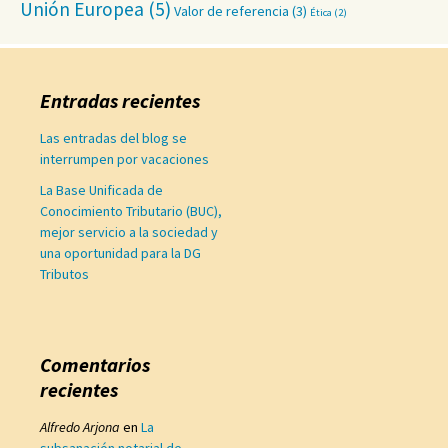
Unión Europea
(5)
Valor de referencia
(3)
Ética
(2)
Entradas recientes
Las entradas del blog se
interrumpen por vacaciones
La Base Unificada de
Conocimiento Tributario (BUC),
mejor servicio a la sociedad y
una oportunidad para la DG
Tributos
Comentarios
recientes
Alfredo Arjona
en
La