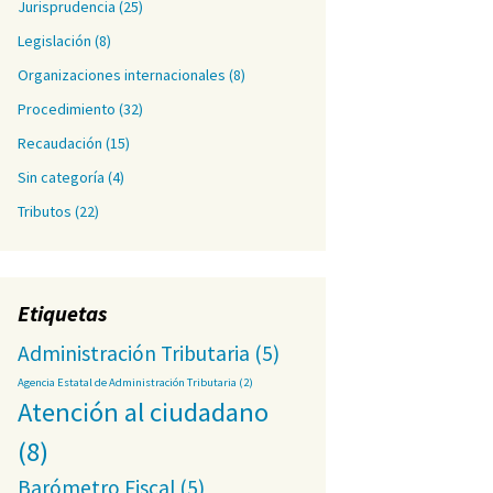
Jurisprudencia
(25)
Legislación
(8)
Organizaciones internacionales
(8)
Procedimiento
(32)
Recaudación
(15)
Sin categoría
(4)
Tributos
(22)
Etiquetas
Administración Tributaria
(5)
Agencia Estatal de Administración Tributaria
(2)
Atención al ciudadano
(8)
Barómetro Fiscal
(5)