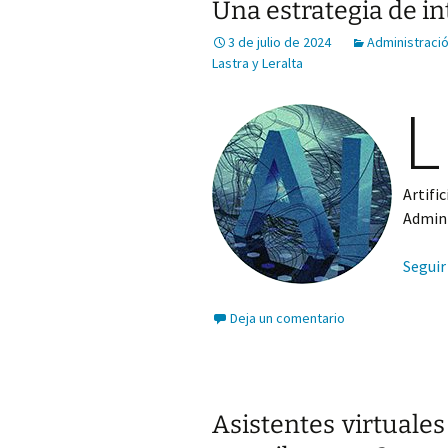
Una estrategia de int
3 de julio de 2024
Administració
Lastra y Leralta
L
Artifi
Admini
Seguir
Deja un comentario
Asistentes virtuale