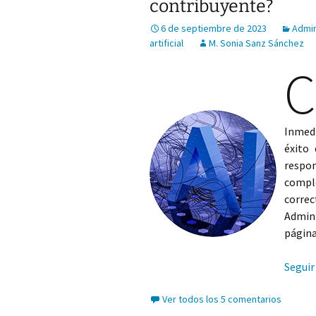
contribuyente?
6 de septiembre de 2023
Admin
artificial
M. Sonia Sanz Sánchez
Inmed
éxito 
respo
compl
corr
Admini
página
Seguir
Ver todos los 5 comentarios