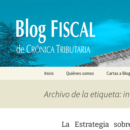
Saltar
al
contenido
Inicio
Quiénes somos
Cartas a Blog
Archivo de la etiqueta: in
La Estrategia sobre