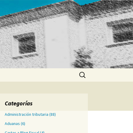
Buscar:
Categorías
Administración tributaria
(88)
Aduanas
(6)
Cartas a Blog Fiscal
(4)