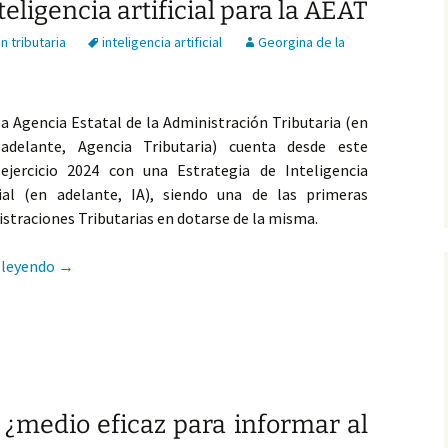
eligencia artificial para la AEAT
n tributaria
inteligencia artificial
Georgina de la
a Agencia Estatal de la Administración Tributaria (en
adelante, Agencia Tributaria) cuenta desde este
ejercicio 2024 con una Estrategia de Inteligencia
cial (en adelante, IA), siendo una de las primeras
straciones Tributarias en dotarse de la misma.
Una estrategia de inteligencia artificial para la AEAT
 leyendo
→
s ¿medio eficaz para informar al