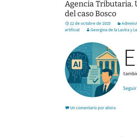
Agencia Tributaria. U
del caso Bosco
22 de octubre de 2025
Administ
artificial
Georgina de la Lastra y Le
E
tambié
Seguir
Un comentario por ahora