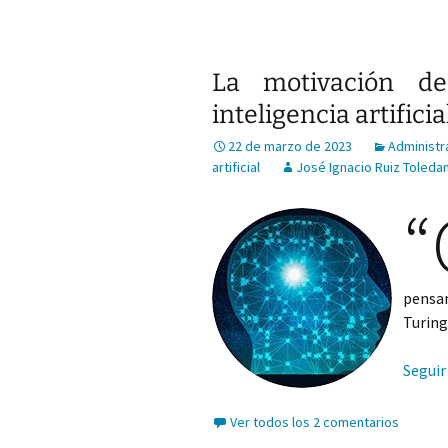
La motivación de
inteligencia artificia
22 de marzo de 2023
Administra
artificial
José Ignacio Ruiz Toleda
“
pens
Turing
Seguir
Ver todos los 2 comentarios