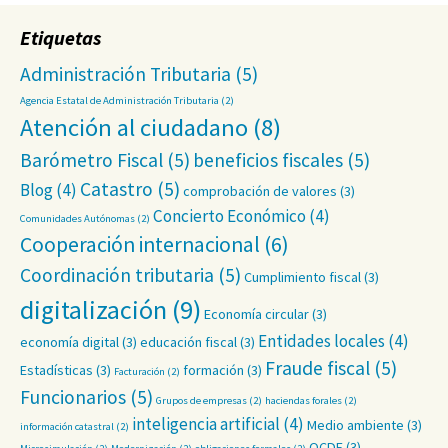
Etiquetas
Administración Tributaria
(5)
Agencia Estatal de Administración Tributaria
(2)
Atención al ciudadano
(8)
Barómetro Fiscal
(5)
beneficios fiscales
(5)
Catastro
(5)
Blog
(4)
comprobación de valores
(3)
Concierto Económico
(4)
Comunidades Autónomas
(2)
Cooperación internacional
(6)
Coordinación tributaria
(5)
Cumplimiento fiscal
(3)
digitalización
(9)
Economía circular
(3)
Entidades locales
(4)
economía digital
(3)
educación fiscal
(3)
Fraude fiscal
(5)
Estadísticas
(3)
formación
(3)
Facturación
(2)
Funcionarios
(5)
Grupos de empresas
(2)
haciendas forales
(2)
inteligencia artificial
(4)
Medio ambiente
(3)
información catastral
(2)
OCDE
(3)