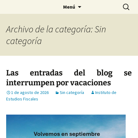
Saltar
Buscar:
Menú
al
contenido
Archivo de la categoría: Sin
categoría
Las entradas del blog se
interrumpen por vacaciones
1 de agosto de 2026
Sin categoría
Instituto de
Estudios Fiscales