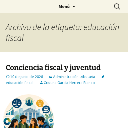
Saltar
Buscar:
Menú
al
contenido
Archivo de la etiqueta: educación
fiscal
Conciencia fiscal y juventud
10 de junio de 2026
Administración tributaria
educación fiscal
Cristina García-Herrera Blanco