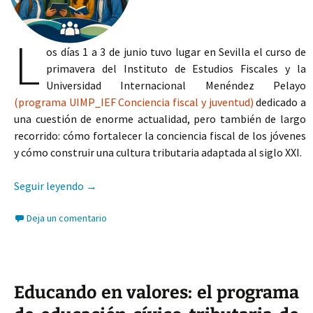
L
os días 1 a 3 de junio tuvo lugar en Sevilla el curso de
primavera del Instituto de Estudios Fiscales y la
Universidad Internacional Menéndez Pelayo
(programa UIMP_IEF Conciencia fiscal y juventud)
dedicado a
una cuestión de enorme actualidad, pero también de largo
recorrido: cómo fortalecer la conciencia fiscal de los jóvenes
y cómo construir una cultura tributaria adaptada al siglo XXI.
Conciencia fiscal y juventud
Seguir leyendo
→
Deja un comentario
Educando en valores: el programa