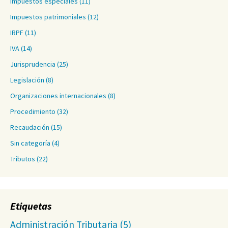
Impuestos especiales
(11)
Impuestos patrimoniales
(12)
IRPF
(11)
IVA
(14)
Jurisprudencia
(25)
Legislación
(8)
Organizaciones internacionales
(8)
Procedimiento
(32)
Recaudación
(15)
Sin categoría
(4)
Tributos
(22)
Etiquetas
Administración Tributaria
(5)