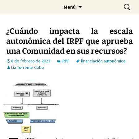
Saltar
Buscar:
Menú
al
contenido
¿Cuándo impacta la escala
autonómica del IRPF que aprueba
una Comunidad en sus recursos?
8 de febrero de 2023
IRPF
financiación autonómica
Lía Torrente Cobo