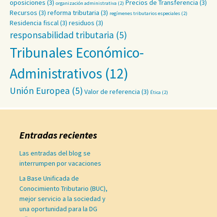
oposiciones
(3)
Precios de Transferencia
(3)
organización administrativa
(2)
Recursos
(3)
reforma tributaria
(3)
regímenes tributarios especiales
(2)
Residencia fiscal
(3)
residuos
(3)
responsabilidad tributaria
(5)
Tribunales Económico-
Administrativos
(12)
Unión Europea
(5)
Valor de referencia
(3)
Ética
(2)
Entradas recientes
Las entradas del blog se
interrumpen por vacaciones
La Base Unificada de
Conocimiento Tributario (BUC),
mejor servicio a la sociedad y
una oportunidad para la DG