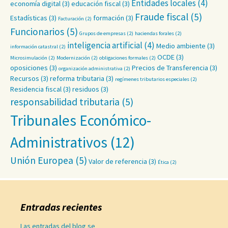
Entidades locales
(4)
economía digital
(3)
educación fiscal
(3)
Fraude fiscal
(5)
Estadísticas
(3)
formación
(3)
Facturación
(2)
Funcionarios
(5)
Grupos de empresas
(2)
haciendas forales
(2)
inteligencia artificial
(4)
Medio ambiente
(3)
información catastral
(2)
OCDE
(3)
Microsimulación
(2)
Modernización
(2)
obligaciones formales
(2)
oposiciones
(3)
Precios de Transferencia
(3)
organización administrativa
(2)
Recursos
(3)
reforma tributaria
(3)
regímenes tributarios especiales
(2)
Residencia fiscal
(3)
residuos
(3)
responsabilidad tributaria
(5)
Tribunales Económico-
Administrativos
(12)
Unión Europea
(5)
Valor de referencia
(3)
Ética
(2)
Entradas recientes
Las entradas del blog se