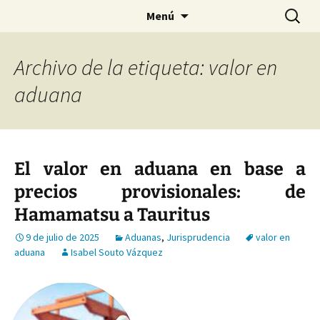
Saltar
Buscar:
Menú
al
contenido
Archivo de la etiqueta: valor en
aduana
El valor en aduana en base a
precios provisionales: de
Hamamatsu a Tauritus
9 de julio de 2025
Aduanas
,
Jurisprudencia
valor en
aduana
Isabel Souto Vázquez