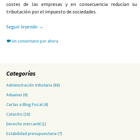
costes de las empresas y en consecuencia reducían su
tributación por el impuesto de sociedades.
Problemas jurídicos del infravalor
Seguir leyendo
→
Un comentario por ahora
Categorías
Administración tributaria
(88)
Aduanas
(6)
Cartas a Blog Fiscal
(4)
Catastro
(18)
Derecho mercantil
(1)
Estabilidad presupuestaria
(7)