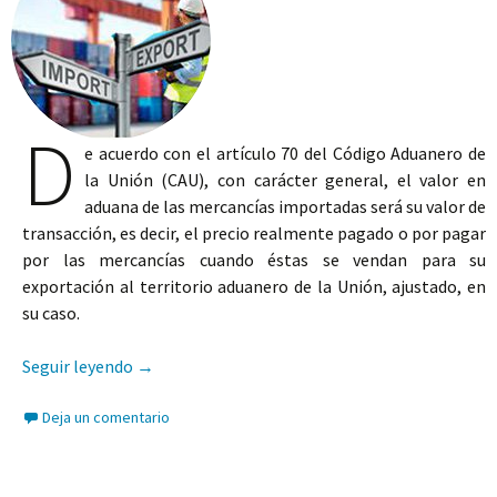
D
e acuerdo con el artículo 70 del Código Aduanero de
la Unión (CAU), con carácter general, el valor en
aduana de las mercancías importadas será su valor de
transacción, es decir, el precio realmente pagado o por pagar
por las mercancías cuando éstas se vendan para su
exportación al territorio aduanero de la Unión, ajustado, en
su caso.
El valor en aduana en base a precios provisiona
Seguir leyendo
→
Deja un comentario