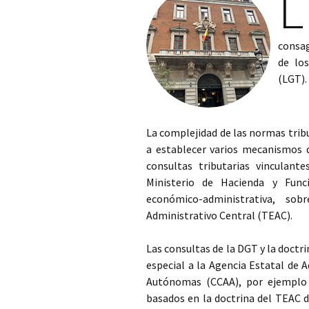
L
consag
de los
(LGT)
La complejidad de las normas tribu
a establecer varios mecanismos d
consultas tributarias vinculant
Ministerio de Hacienda y Func
económico-administrativa, s
Administrativo Central (TEAC).
Las consultas de la DGT y la doctri
especial a la Agencia Estatal de 
Autónomas (CCAA), por ejemplo 
basados en la doctrina del TEAC 