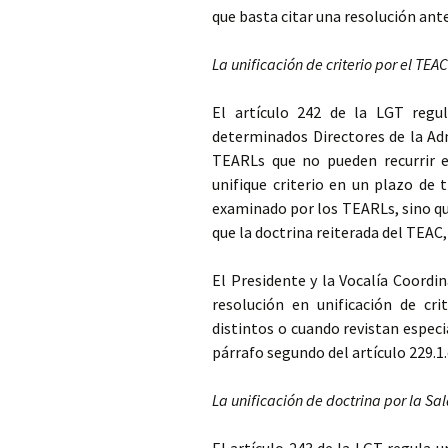
que basta citar una resolución ante
La unificación de criterio por el TEAC
El artículo 242 de la LGT regu
determinados Directores de la Adm
TEARLs que no pueden recurrir e
unifique criterio en un plazo de 
examinado por los TEARLs, sino qu
que la doctrina reiterada del TEAC
El Presidente y la Vocalía Coord
resolución en unificación de cri
distintos o cuando revistan especi
párrafo segundo del artículo 229.1.
La unificación de doctrina por la Sa