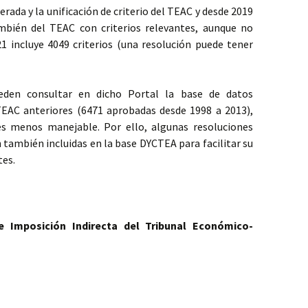
erada y la unificación de criterio del TEAC y desde 2019
mbién del TEAC con criterios relevantes, aunque no
21 incluye 4049 criterios (una resolución puede tener
eden consultar en dicho Portal la base de datos
EAC anteriores (6471 aprobadas desde 1998 a 2013),
s menos manejable. Por ello, algunas resoluciones
 también incluidas en la base DYCTEA para facilitar su
tes.
 Imposición Indirecta del Tribunal Económico-