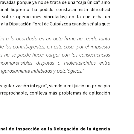
gravadas porque ya no se trata de una “caja única” sino
ibunal Supremo ha podido constatar esta dificultad
a sobre operaciones vinculadas) en la que echa un
y a la Diputación Foral de Guipúzcoa cuando señala que:
ón a lo acordado en un acto firme no reside tanto
e los contribuyentes, en este caso, por el impuesto
es no se puede hacer cargar con las consecuencias
ncomprensibles disputas o malentendidos entre
rigurosamente indebidas y patológicas.”
regularización íntegra”, siendo a mi juicio un principio
 irreprochable, conlleva más problemas de aplicación
.
nal de Inspección en la Delegación de la Agencia