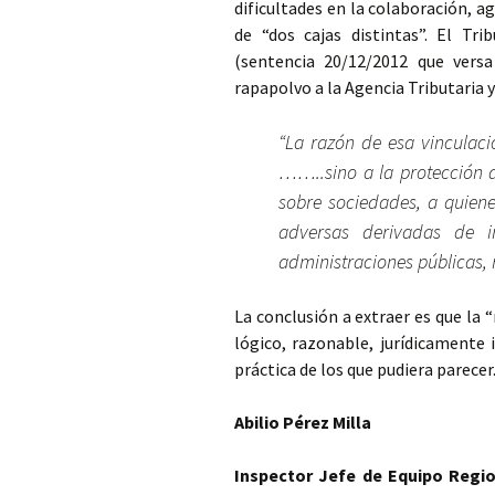
dificultades en la colaboración, a
de “dos cajas distintas”. El Tr
(sentencia 20/12/2012 que vers
rapapolvo a la Agencia Tributaria 
“La razón de esa vinculaci
……..sino a la protección d
sobre sociedades, a quien
adversas derivadas de i
administraciones públicas, 
La conclusión a extraer es que la “
lógico, razonable, jurídicamente
práctica de los que pudiera parecer
Abilio Pérez Milla
Inspector Jefe de Equipo Regio