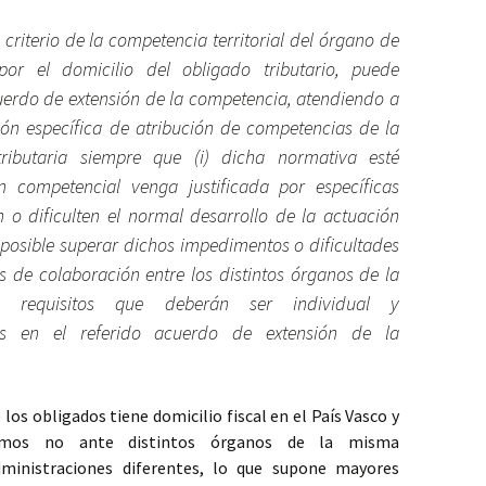
 criterio de la competencia territorial del órgano de
por el domicilio del obligado tributario, puede
cuerdo de extensión de la competencia, atendiendo a
ón específica de atribución de competencias de la
tributaria siempre que (i) dicha normativa esté
ón competencial venga justificada por específicas
 o dificulten el normal desarrollo de la actuación
te posible superar dichos impedimentos o dificultades
 de colaboración entre los distintos órganos de la
ria, requisitos que deberán ser individual y
os en el referido acuerdo de extensión de la
los obligados tiene domicilio fiscal en el País Vasco y
remos no ante distintos órganos de la misma
dministraciones diferentes, lo que supone mayores