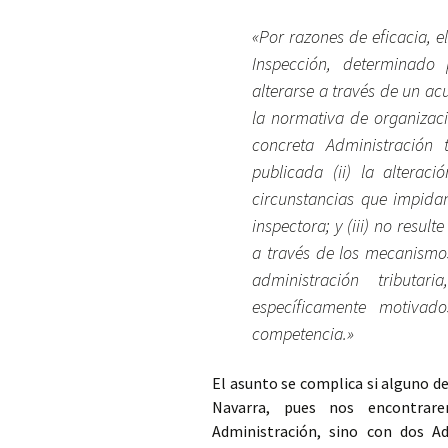
«Por razones de eficacia, el
Inspección, determinado 
alterarse a través de un a
la normativa de organizaci
concreta Administración 
publicada (ii) la alteraci
circunstancias que impidan
inspectora; y (iii) no resul
a través de los mecanismos
administración tributa
específicamente motivad
competencia.»
El asunto se complica si alguno de 
Navarra, pues nos encontra
Administración, sino con dos A