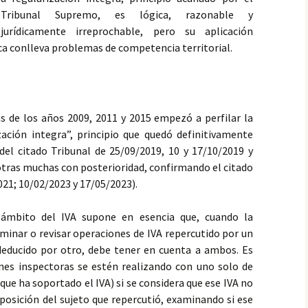
Tribunal Supremo, es lógica, razonable y
jurídicamente irreprochable, pero su aplicación
ca conlleva problemas de competencia territorial.
s de los años 2009, 2011 y 2015 empezó a perfilar la
zación integra”, principio que quedó definitivamente
del citado Tribunal de 25/09/2019, 10 y 17/10/2019 y
 otras muchas con posterioridad, confirmando el citado
021; 10/02/2023 y 17/05/2023).
l ámbito del IVA supone en esencia que, cuando la
aminar o revisar operaciones de IVA repercutido por un
deducido por otro, debe tener en cuenta a ambos. Es
ones inspectoras se estén realizando con uno solo de
ue ha soportado el IVA) si se considera que ese IVA no
 posición del sujeto que repercutió, examinando si ese