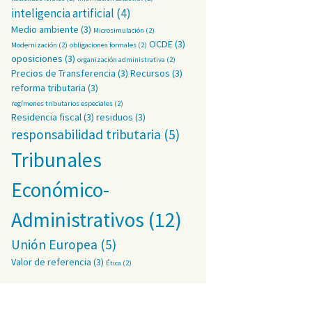
inteligencia artificial
(4)
Medio ambiente
(3)
Microsimulación
(2)
OCDE
(3)
Modernización
(2)
obligaciones formales
(2)
oposiciones
(3)
organización administrativa
(2)
Precios de Transferencia
(3)
Recursos
(3)
reforma tributaria
(3)
regímenes tributarios especiales
(2)
Residencia fiscal
(3)
residuos
(3)
responsabilidad tributaria
(5)
Tribunales
Económico-
Administrativos
(12)
Unión Europea
(5)
Valor de referencia
(3)
Ética
(2)