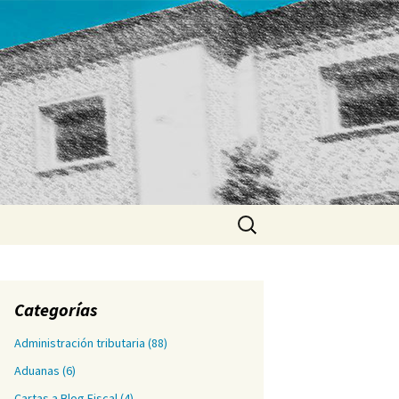
Buscar:
Categorías
Administración tributaria
(88)
Aduanas
(6)
Cartas a Blog Fiscal
(4)