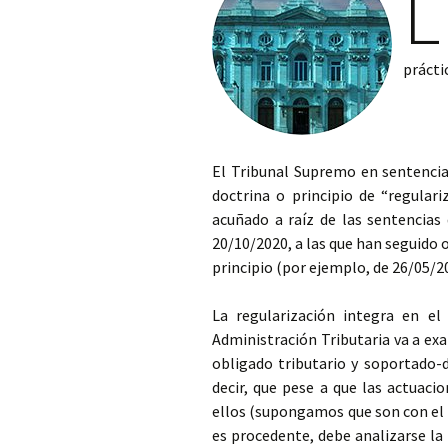
L
prácti
El Tribunal Supremo en sentencia
doctrina o principio de “regulari
acuñado a raíz de las sentencias 
20/10/2020, a las que han seguido
principio (por ejemplo, de 26/05/2
La regularización integra en e
Administración Tributaria va a ex
obligado tributario y soportado-
decir, que pese a que las actuaci
ellos (supongamos que son con el q
es procedente, debe analizarse la