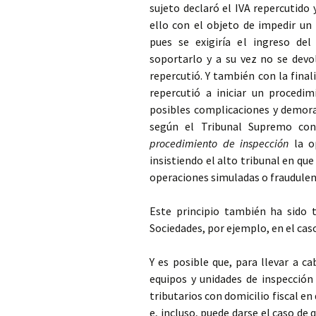
sujeto declaró el IVA repercutido 
ello con el objeto de impedir un 
pues se exigiría el ingreso de
soportarlo y a su vez no se devo
repercutió. Y también con la final
repercutió a iniciar un procedim
posibles complicaciones y demoras
según el Tribunal Supremo con
procedimiento de inspección
la op
insistiendo el alto tribunal en qu
operaciones simuladas o fraudulen
Este principio también ha sido 
Sociedades, por ejemplo, en el cas
Y es posible que, para llevar a c
equipos y unidades de inspección
tributarios con domicilio fiscal
e, incluso, puede darse el caso de 