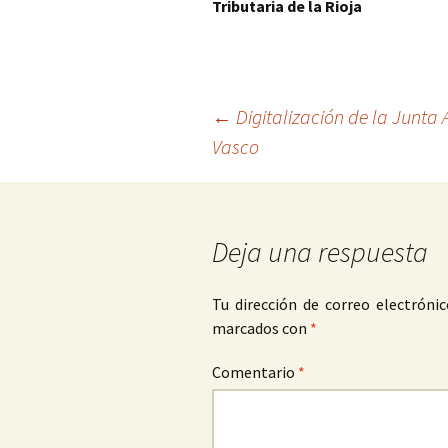
Tributaria de la Rioja
Navegación
←
Digitalización de la Junta 
Vasco
de
entradas
Deja una respuesta
Tu dirección de correo electrónic
marcados con
*
Comentario
*