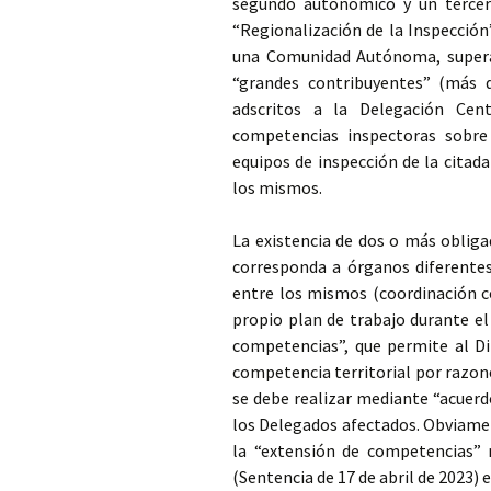
segundo autonómico y un tercero
“Regionalización de la Inspección
una Comunidad Autónoma, superan
“grandes contribuyentes” (más 
adscritos a la Delegación Cen
competencias inspectoras sobre
equipos de inspección de la citad
los mismos.
La existencia de dos o más obliga
corresponda a órganos diferentes
entre los mismos (coordinación c
propio plan de trabajo durante el
competencias”, que permite al Di
competencia territorial por razon
se debe realizar mediante “acuerd
los Delegados afectados. Obviamen
la “extensión de competencias” 
(Sentencia de 17 de abril de 2023) 