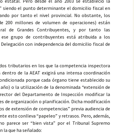
 estatal. Pero desde el año 2003 se estableció la
” siendo el punto determinante el domicilio fiscal en
do por tanto el nivel provincial. No obstante, los
de 200 millones de volumen de operaciones) están
tral de Grandes Contribuyentes, y por tanto las
 ese grupo de contribuyentes está atribuida a los
a Delegación con independencia del domicilio fiscal de
dos tributarios en los que la competencia inspectora
 dentro de la AEAT exigirá una intensa coordinación
ondicionada porque cada órgano tiene establecido su
 año) o la utilización de la denominada “extensión de
rector del Departamento de Inspección modificar la
es de organización o planificación. Dicha modificación
os de extensión de competencias” previa audiencia de
te esto conlleva “papeleo” y retrasos. Pero, además,
no parece ser “bien vista” por el Tribunal Supremo
en la que ha señalado: