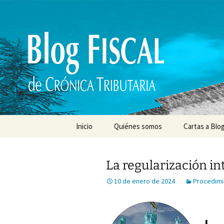
Saltar
al
contenido
Inicio
Quiénes somos
Cartas a Blog
La regularización in
10 de enero de 2024
Procedimi