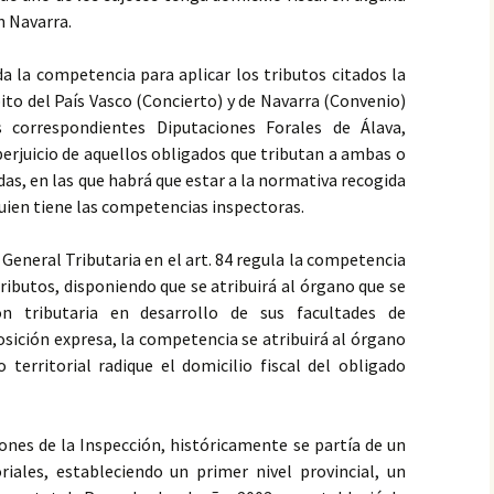
n Navarra.
da la competencia para aplicar los tributos citados la
ito del País Vasco (Concierto) y de Navarra (Convenio)
 correspondientes Diputaciones Forales de Álava,
perjuicio de aquellos obligados que tributan a ambas o
das, en las que habrá que estar a la normativa recogida
uien tiene las competencias inspectoras.
 General Tributaria en el art. 84 regula la competencia
 tributos, disponiendo que se atribuirá al órgano que se
n tributaria en desarrollo de sus facultades de
osición expresa, la competencia se atribuirá al órgano
 territorial radique el domicilio fiscal del obligado
iones de la Inspección, históricamente se partía de un
riales, estableciendo un primer nivel provincial, un