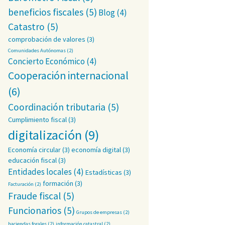
beneficios fiscales
(5)
Blog
(4)
Catastro
(5)
comprobación de valores
(3)
Comunidades Autónomas
(2)
Concierto Económico
(4)
Cooperación internacional
(6)
Coordinación tributaria
(5)
Cumplimiento fiscal
(3)
digitalización
(9)
Economía circular
(3)
economía digital
(3)
educación fiscal
(3)
Entidades locales
(4)
Estadísticas
(3)
formación
(3)
Facturación
(2)
Fraude fiscal
(5)
Funcionarios
(5)
Grupos de empresas
(2)
haciendas forales
(2)
información catastral
(2)