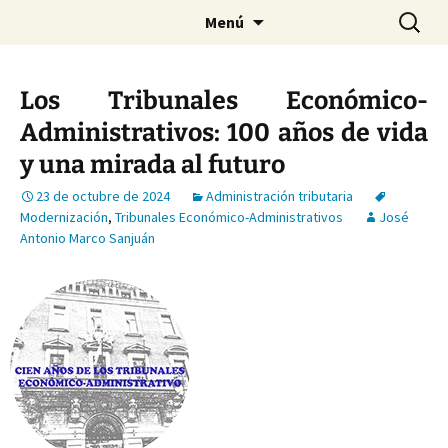
Saltar
Buscar:
Menú
al
contenido
Los Tribunales Económico-
Administrativos: 100 años de vida
y una mirada al futuro
23 de octubre de 2024
Administración tributaria
Modernización
,
Tribunales Económico-Administrativos
José
Antonio Marco Sanjuán