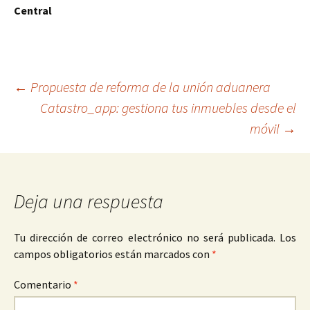
Central
Navegación
←
Propuesta de reforma de la unión aduanera
Catastro_app: gestiona tus inmuebles desde el
móvil
→
de
entradas
Deja una respuesta
Tu dirección de correo electrónico no será publicada.
Los
campos obligatorios están marcados con
*
Comentario
*