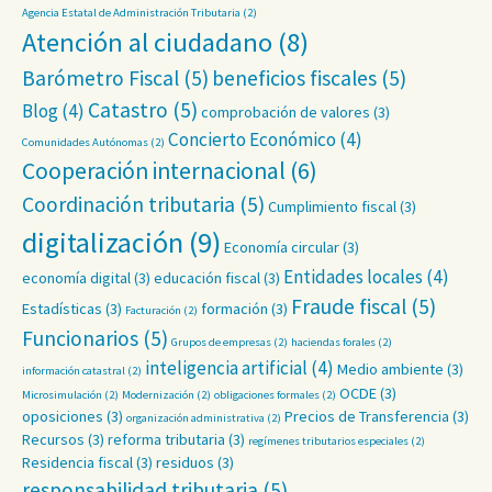
Agencia Estatal de Administración Tributaria
(2)
Atención al ciudadano
(8)
Barómetro Fiscal
(5)
beneficios fiscales
(5)
Catastro
(5)
Blog
(4)
comprobación de valores
(3)
Concierto Económico
(4)
Comunidades Autónomas
(2)
Cooperación internacional
(6)
Coordinación tributaria
(5)
Cumplimiento fiscal
(3)
digitalización
(9)
Economía circular
(3)
Entidades locales
(4)
economía digital
(3)
educación fiscal
(3)
Fraude fiscal
(5)
Estadísticas
(3)
formación
(3)
Facturación
(2)
Funcionarios
(5)
Grupos de empresas
(2)
haciendas forales
(2)
inteligencia artificial
(4)
Medio ambiente
(3)
información catastral
(2)
OCDE
(3)
Microsimulación
(2)
Modernización
(2)
obligaciones formales
(2)
oposiciones
(3)
Precios de Transferencia
(3)
organización administrativa
(2)
Recursos
(3)
reforma tributaria
(3)
regímenes tributarios especiales
(2)
Residencia fiscal
(3)
residuos
(3)
responsabilidad tributaria
(5)