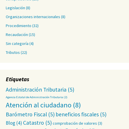
Legislación
(8)
Organizaciones internacionales
(8)
Procedimiento
(32)
Recaudación
(15)
Sin categoría
(4)
Tributos
(22)
Etiquetas
Administración Tributaria
(5)
Agencia Estatal de Administración Tributaria
(2)
Atención al ciudadano
(8)
Barómetro Fiscal
(5)
beneficios fiscales
(5)
Catastro
(5)
Blog
(4)
comprobación de valores
(3)