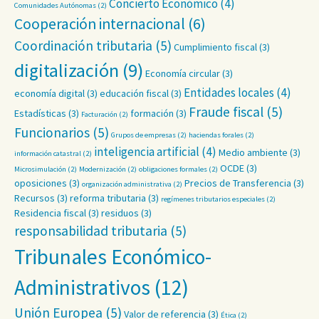
Concierto Económico
(4)
Comunidades Autónomas
(2)
Cooperación internacional
(6)
Coordinación tributaria
(5)
Cumplimiento fiscal
(3)
digitalización
(9)
Economía circular
(3)
Entidades locales
(4)
economía digital
(3)
educación fiscal
(3)
Fraude fiscal
(5)
Estadísticas
(3)
formación
(3)
Facturación
(2)
Funcionarios
(5)
Grupos de empresas
(2)
haciendas forales
(2)
inteligencia artificial
(4)
Medio ambiente
(3)
información catastral
(2)
OCDE
(3)
Microsimulación
(2)
Modernización
(2)
obligaciones formales
(2)
oposiciones
(3)
Precios de Transferencia
(3)
organización administrativa
(2)
Recursos
(3)
reforma tributaria
(3)
regímenes tributarios especiales
(2)
Residencia fiscal
(3)
residuos
(3)
responsabilidad tributaria
(5)
Tribunales Económico-
Administrativos
(12)
Unión Europea
(5)
Valor de referencia
(3)
Ética
(2)