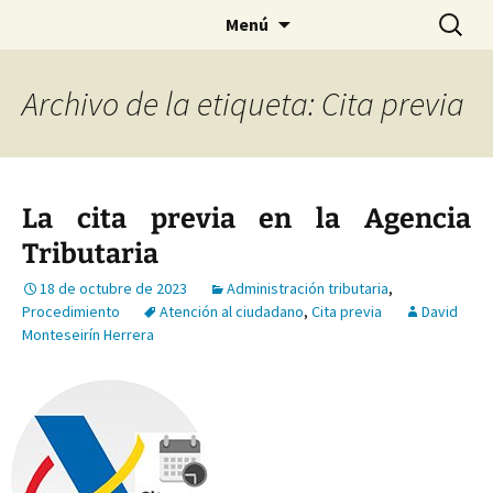
Saltar
Buscar:
Menú
al
contenido
Archivo de la etiqueta: Cita previa
La cita previa en la Agencia
Tributaria
18 de octubre de 2023
Administración tributaria
,
Procedimiento
Atención al ciudadano
,
Cita previa
David
Monteseirín Herrera