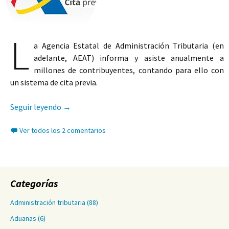
L
a Agencia Estatal de Administración Tributaria (en
adelante, AEAT) informa y asiste anualmente a
millones de contribuyentes, contando para ello con
un sistema de cita previa.
La cita previa en la Agencia Tributaria
Seguir leyendo
→
Ver todos los 2 comentarios
Categorías
Administración tributaria
(88)
Aduanas
(6)