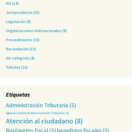
IVA
(14)
Jurisprudencia
(25)
Legislación
(8)
Organizaciones internacionales
(8)
Procedimiento
(32)
Recaudación
(15)
Sin categoría
(4)
Tributos
(22)
Etiquetas
Administración Tributaria
(5)
Agencia Estatal de Administración Tributaria
(2)
Atención al ciudadano
(8)
Barómetro Fiscal
(5)
beneficios fiscales
(5)