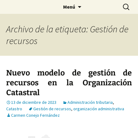
Saltar
Buscar:
Menú
al
contenido
Archivo de la etiqueta: Gestión de
recursos
Nuevo modelo de gestión de
recursos en la Organización
Catastral
13 de diciembre de 2023
Administración tributaria
,
Catastro
Gestión de recursos
,
organización administrativa
Carmen Conejo Fernández