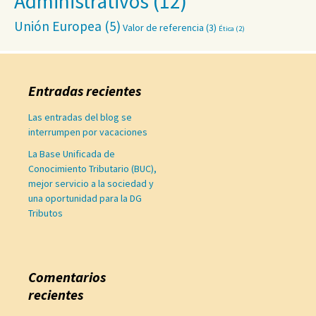
Administrativos
(12)
Unión Europea
(5)
Valor de referencia
(3)
Ética
(2)
Entradas recientes
Las entradas del blog se
interrumpen por vacaciones
La Base Unificada de
Conocimiento Tributario (BUC),
mejor servicio a la sociedad y
una oportunidad para la DG
Tributos
Comentarios
recientes