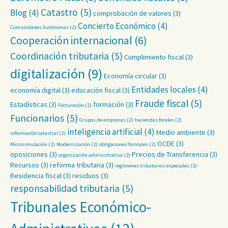
Catastro
(5)
Blog
(4)
comprobación de valores
(3)
Concierto Económico
(4)
Comunidades Autónomas
(2)
Cooperación internacional
(6)
Coordinación tributaria
(5)
Cumplimiento fiscal
(3)
digitalización
(9)
Economía circular
(3)
Entidades locales
(4)
economía digital
(3)
educación fiscal
(3)
Fraude fiscal
(5)
Estadísticas
(3)
formación
(3)
Facturación
(2)
Funcionarios
(5)
Grupos de empresas
(2)
haciendas forales
(2)
inteligencia artificial
(4)
Medio ambiente
(3)
información catastral
(2)
OCDE
(3)
Microsimulación
(2)
Modernización
(2)
obligaciones formales
(2)
oposiciones
(3)
Precios de Transferencia
(3)
organización administrativa
(2)
Recursos
(3)
reforma tributaria
(3)
regímenes tributarios especiales
(2)
Residencia fiscal
(3)
residuos
(3)
responsabilidad tributaria
(5)
Tribunales Económico-