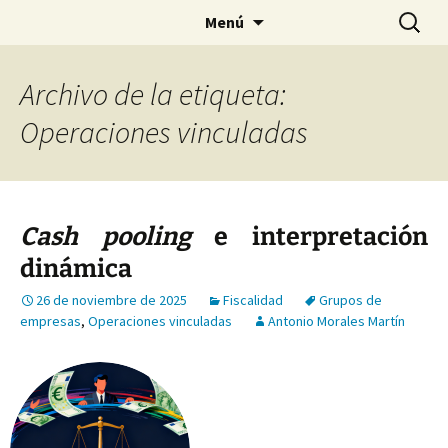
Saltar
Buscar:
Menú
al
contenido
Archivo de la etiqueta:
Operaciones vinculadas
Cash pooling
e interpretación
dinámica
26 de noviembre de 2025
Fiscalidad
Grupos de
empresas
,
Operaciones vinculadas
Antonio Morales Martín