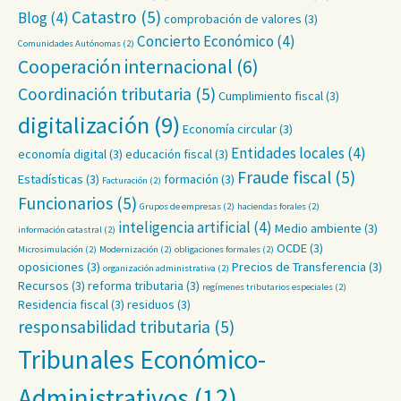
Catastro
(5)
Blog
(4)
comprobación de valores
(3)
Concierto Económico
(4)
Comunidades Autónomas
(2)
Cooperación internacional
(6)
Coordinación tributaria
(5)
Cumplimiento fiscal
(3)
digitalización
(9)
Economía circular
(3)
Entidades locales
(4)
economía digital
(3)
educación fiscal
(3)
Fraude fiscal
(5)
Estadísticas
(3)
formación
(3)
Facturación
(2)
Funcionarios
(5)
Grupos de empresas
(2)
haciendas forales
(2)
inteligencia artificial
(4)
Medio ambiente
(3)
información catastral
(2)
OCDE
(3)
Microsimulación
(2)
Modernización
(2)
obligaciones formales
(2)
oposiciones
(3)
Precios de Transferencia
(3)
organización administrativa
(2)
Recursos
(3)
reforma tributaria
(3)
regímenes tributarios especiales
(2)
Residencia fiscal
(3)
residuos
(3)
responsabilidad tributaria
(5)
Tribunales Económico-
Administrativos
(12)