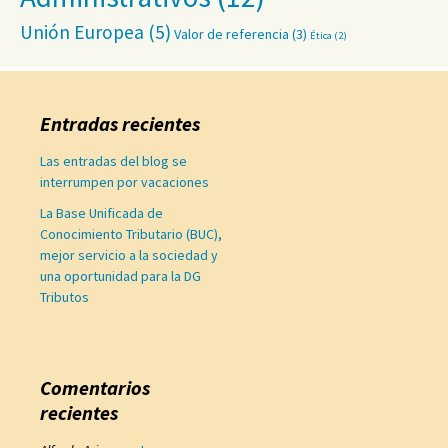
Unión Europea
(5)
Valor de referencia
(3)
Ética
(2)
Entradas recientes
Las entradas del blog se
interrumpen por vacaciones
La Base Unificada de
Conocimiento Tributario (BUC),
mejor servicio a la sociedad y
una oportunidad para la DG
Tributos
Comentarios
recientes