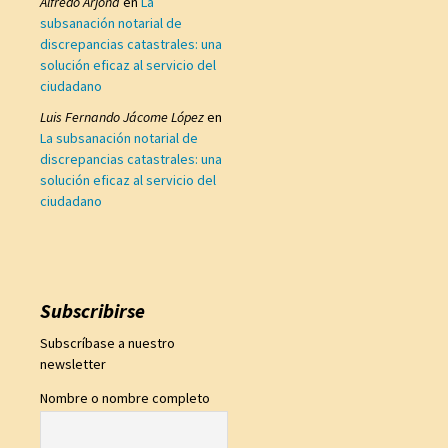
Alfredo Arjona
en
La
subsanación notarial de
discrepancias catastrales: una
solución eficaz al servicio del
ciudadano
Luis Fernando Jácome López
en
La subsanación notarial de
discrepancias catastrales: una
solución eficaz al servicio del
ciudadano
Subscribirse
Subscríbase a nuestro
newsletter
Nombre o nombre completo