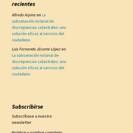
recientes
Alfredo Arjona
en
La
subsanación notarial de
discrepancias catastrales: una
solución eficaz al servicio del
ciudadano
Luis Fernando Jácome López
en
La subsanación notarial de
discrepancias catastrales: una
solución eficaz al servicio del
ciudadano
Subscribirse
Subscríbase a nuestro
newsletter
Nombre o nombre completo