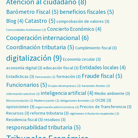
Atención al ciudadano
(8)
Barómetro Fiscal
(5)
beneficios fiscales
(5)
Catastro
(5)
Blog
(4)
comprobación de valores
(3)
Concierto Económico
(4)
Comunidades Autónomas
(2)
Cooperación internacional
(6)
Coordinación tributaria
(5)
Cumplimiento fiscal
(3)
digitalización
(9)
Economía circular
(3)
Entidades locales
(4)
economía digital
(3)
educación fiscal
(3)
Fraude fiscal
(5)
Estadísticas
(3)
formación
(3)
Facturación
(2)
Funcionarios
(5)
Grupos de empresas
(2)
haciendas forales
(2)
inteligencia artificial
(4)
Medio ambiente
(3)
información catastral
(2)
OCDE
(3)
Microsimulación
(2)
Modernización
(2)
obligaciones formales
(2)
oposiciones
(3)
Precios de Transferencia
(3)
organización administrativa
(2)
Recursos
(3)
reforma tributaria
(3)
regímenes tributarios especiales
(2)
Residencia fiscal
(3)
residuos
(3)
responsabilidad tributaria
(5)