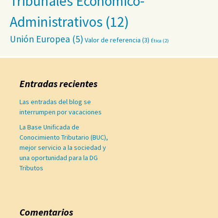
Tribunales Económico-
Administrativos
(12)
Unión Europea
(5)
Valor de referencia
(3)
Ética
(2)
Entradas recientes
Las entradas del blog se
interrumpen por vacaciones
La Base Unificada de
Conocimiento Tributario (BUC),
mejor servicio a la sociedad y
una oportunidad para la DG
Tributos
Comentarios