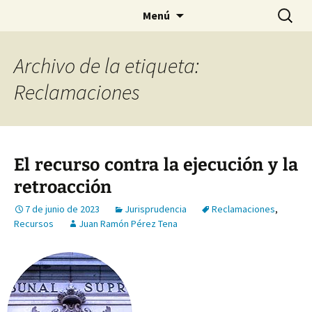
Saltar
Buscar:
Menú
al
contenido
Archivo de la etiqueta:
Reclamaciones
El recurso contra la ejecución y la
retroacción
7 de junio de 2023
Jurisprudencia
Reclamaciones
,
Recursos
Juan Ramón Pérez Tena