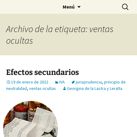
Saltar
Buscar:
Menú
al
contenido
Archivo de la etiqueta: ventas
ocultas
Efectos secundarios
19 de enero de 2022
IVA
jurisprudencia
,
principio de
neutralidad
,
ventas ocultas
Georgina de la Lastra y Leralta