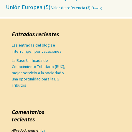
Unión Europea
(5)
Valor de referencia
(3)
Ética
(2)
Entradas recientes
Las entradas del blog se
interrumpen por vacaciones
La Base Unificada de
Conocimiento Tributario (BUC),
mejor servicio a la sociedad y
una oportunidad para la DG
Tributos
Comentarios
recientes
Alfredo Arjona
en
La