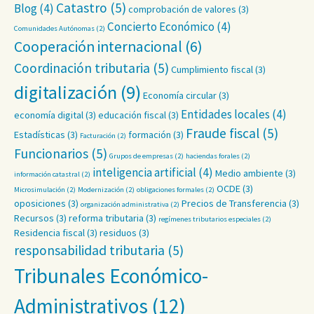
Catastro
(5)
Blog
(4)
comprobación de valores
(3)
Concierto Económico
(4)
Comunidades Autónomas
(2)
Cooperación internacional
(6)
Coordinación tributaria
(5)
Cumplimiento fiscal
(3)
digitalización
(9)
Economía circular
(3)
Entidades locales
(4)
economía digital
(3)
educación fiscal
(3)
Fraude fiscal
(5)
Estadísticas
(3)
formación
(3)
Facturación
(2)
Funcionarios
(5)
Grupos de empresas
(2)
haciendas forales
(2)
inteligencia artificial
(4)
Medio ambiente
(3)
información catastral
(2)
OCDE
(3)
Microsimulación
(2)
Modernización
(2)
obligaciones formales
(2)
oposiciones
(3)
Precios de Transferencia
(3)
organización administrativa
(2)
Recursos
(3)
reforma tributaria
(3)
regímenes tributarios especiales
(2)
Residencia fiscal
(3)
residuos
(3)
responsabilidad tributaria
(5)
Tribunales Económico-
Administrativos
(12)