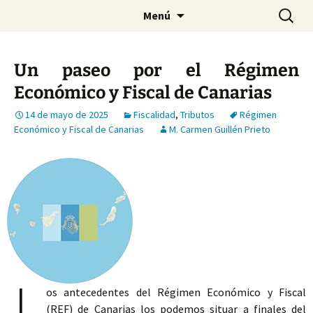
Saltar
Buscar:
Menú
al
contenido
Un paseo por el Régimen
Económico y Fiscal de Canarias
14 de mayo de 2025
Fiscalidad
,
Tributos
Régimen
Económico y Fiscal de Canarias
M. Carmen Guillén Prieto
L
os antecedentes del Régimen Económico y Fiscal
(REF) de Canarias los podemos situar a finales del