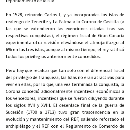
repoblamiento de la isla.
En 1528, reinando Carlos I, y ya incorporadas las islas de
realengo de Tenerife y La Palma a la Corona de Castilla (a
las que se extendieron las exenciones citadas tras sus
respectivas conquistas), el régimen fiscal de Gran Canaria
experimenta otra revisión elevándose el almojarifazgo al
6% en las tres islas, aunque al mismo tiempo, el rey ratificó
todos los privilegios anteriormente concedidos.
Pero hay que recalcar que tan solo con el diferencial fiscal
del privilegio de franqueza, las Islas no eran atractivas para
vivir en ellas, por lo que, una vez terminada la conquista, la
Corona concedió adicionalmente incentivos económicos a
los vencedores, incentivos que se fueron diluyendo durante
los siglos XVII y XVIII. El desenlace final de la guerra de
Sucesión (1700 a 1713) tuvo gran trascendencia en la
evolución y mantenimiento del REF, saliendo reforzado el
archipiélago y el REF con el Reglamento de Comercio de