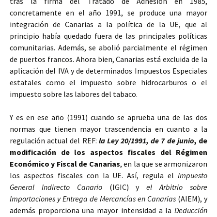
tras la firma del Tratado de Adhesión en 1985,
concretamente en el año 1991, se produce una mayor
integración de Canarias a la política de la UE, que al
principio había quedado fuera de las principales políticas
comunitarias. Además, se abolió parcialmente el régimen
de puertos francos. Ahora bien, Canarias está excluida de la
aplicación del IVA y de determinados Impuestos Especiales
estatales como el impuesto sobre hidrocarburos o el
impuesto sobre las labores del tabaco.
Y es en ese año (1991) cuando se aprueba una de las dos
normas que tienen mayor trascendencia en cuanto a la
regulación actual del REF:
la Ley 20/1991, de 7 de junio
,
de
modificación de los aspectos fiscales del Régimen
Económico y Fiscal de Canarias
, en la que se armonizaron
los aspectos fiscales con la UE. Así, regula el
Impuesto
General Indirecto Canario
(IGIC) y
el Arbitrio sobre
Importaciones y Entrega de Mercancías en Canarias
(AIEM), y
además proporciona una mayor intensidad a la
Deducción