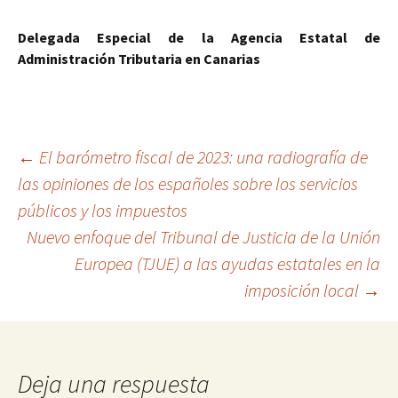
Delegada Especial de la Agencia Estatal de
Administración Tributaria en Canarias
Navegación
←
El barómetro fiscal de 2023: una radiografía de
las opiniones de los españoles sobre los servicios
públicos y los impuestos
de
Nuevo enfoque del Tribunal de Justicia de la Unión
Europea (TJUE) a las ayudas estatales en la
entradas
imposición local
→
Deja una respuesta