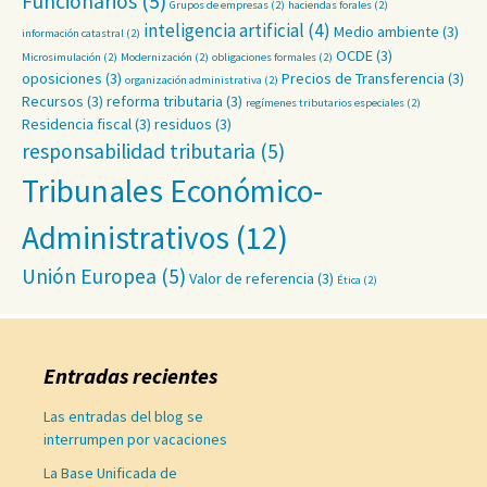
Funcionarios
(5)
Grupos de empresas
(2)
haciendas forales
(2)
inteligencia artificial
(4)
Medio ambiente
(3)
información catastral
(2)
OCDE
(3)
Microsimulación
(2)
Modernización
(2)
obligaciones formales
(2)
oposiciones
(3)
Precios de Transferencia
(3)
organización administrativa
(2)
Recursos
(3)
reforma tributaria
(3)
regímenes tributarios especiales
(2)
Residencia fiscal
(3)
residuos
(3)
responsabilidad tributaria
(5)
Tribunales Económico-
Administrativos
(12)
Unión Europea
(5)
Valor de referencia
(3)
Ética
(2)
Entradas recientes
Las entradas del blog se
interrumpen por vacaciones
La Base Unificada de