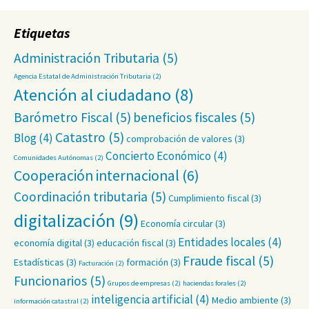
Etiquetas
Administración Tributaria
(5)
Agencia Estatal de Administración Tributaria
(2)
Atención al ciudadano
(8)
Barómetro Fiscal
(5)
beneficios fiscales
(5)
Catastro
(5)
Blog
(4)
comprobación de valores
(3)
Concierto Económico
(4)
Comunidades Autónomas
(2)
Cooperación internacional
(6)
Coordinación tributaria
(5)
Cumplimiento fiscal
(3)
digitalización
(9)
Economía circular
(3)
Entidades locales
(4)
economía digital
(3)
educación fiscal
(3)
Fraude fiscal
(5)
Estadísticas
(3)
formación
(3)
Facturación
(2)
Funcionarios
(5)
Grupos de empresas
(2)
haciendas forales
(2)
inteligencia artificial
(4)
Medio ambiente
(3)
información catastral
(2)