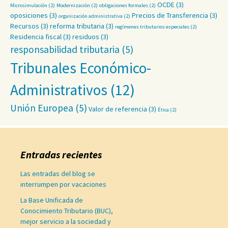
OCDE
(3)
Microsimulación
(2)
Modernización
(2)
obligaciones formales
(2)
oposiciones
(3)
Precios de Transferencia
(3)
organización administrativa
(2)
Recursos
(3)
reforma tributaria
(3)
regímenes tributarios especiales
(2)
Residencia fiscal
(3)
residuos
(3)
responsabilidad tributaria
(5)
Tribunales Económico-
Administrativos
(12)
Unión Europea
(5)
Valor de referencia
(3)
Ética
(2)
Entradas recientes
Las entradas del blog se
interrumpen por vacaciones
La Base Unificada de
Conocimiento Tributario (BUC),
mejor servicio a la sociedad y