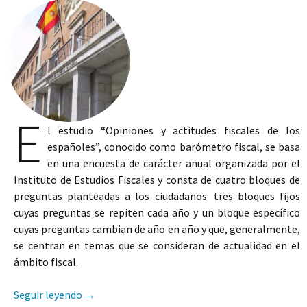
E
l estudio “Opiniones y actitudes fiscales de los
españoles”, conocido como barómetro fiscal, se basa
en una encuesta de carácter anual organizada por el
Instituto de Estudios Fiscales y consta de cuatro bloques de
preguntas planteadas a los ciudadanos: tres bloques fijos
cuyas preguntas se repiten cada año y un bloque específico
cuyas preguntas cambian de año en año y que, generalmente,
se centran en temas que se consideran de actualidad en el
ámbito fiscal.
¿Qué piensan los ciudadanos cuándo se relaciona
Seguir leyendo
→