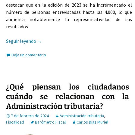
destacar que en la edición de 2023 se ha incrementado el
número de personas entrevistadas hasta las 4.000, lo que
aumenta notablemente la representatividad de sus
resultados.
El barómetro fiscal de 2023: una radiografía de 
Seguir leyendo
→
Deja un comentario
¿Qué piensan los ciudadanos
cuándo se relacionan con la
Administración tributaria?
7 de febrero de 2024
Administración tributaria
,
Fiscalidad
Barómetro Fiscal
Carlos Díaz Muriel