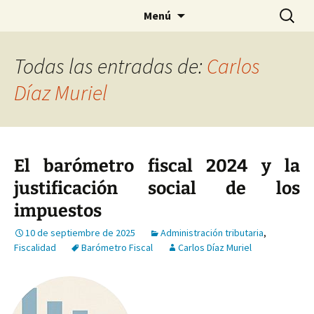
Saltar
Buscar:
Menú
al
contenido
Todas las entradas de:
Carlos
Díaz Muriel
El barómetro fiscal 2024 y la
justificación social de los
impuestos
10 de septiembre de 2025
Administración tributaria
,
Fiscalidad
Barómetro Fiscal
Carlos Díaz Muriel