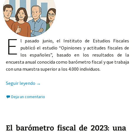
E
l pasado junio, el Instituto de Estudios Fiscales
publicó el estudio “Opiniones y actitudes fiscales de
los españoles”, basado en los resultados de la
encuesta anual conocida como barómetro fiscal y que trabaja
con una muestra superior a los 4.000 individuos.
El barómetro fiscal 2024 y la justificación socia
Seguir leyendo
→
Deja un comentario
El barómetro fiscal de 2023: una