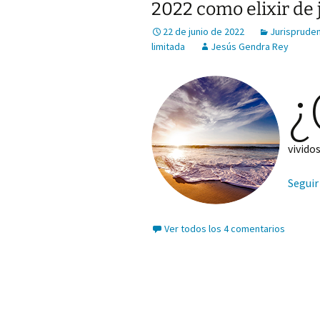
2022 como elixir de
22 de junio de 2022
Jurispruden
limitada
Jesús Gendra Rey
¿
vivido
Seguir
Ver todos los 4 comentarios