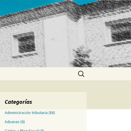
Buscar:
Categorías
Administración tributaria
(88)
Aduanas
(6)
Cartas a Blog Fiscal
(4)