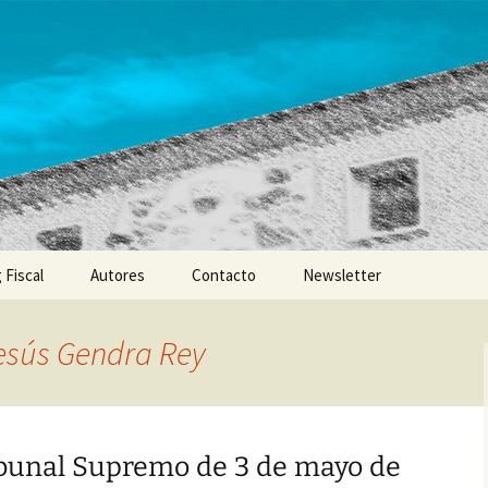
 Fiscal
Autores
Contacto
Newsletter
esús Gendra Rey
ibunal Supremo de 3 de mayo de