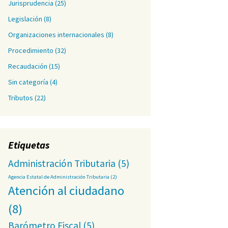
Jurisprudencia
(25)
Legislación
(8)
Organizaciones internacionales
(8)
Procedimiento
(32)
Recaudación
(15)
Sin categoría
(4)
Tributos
(22)
Etiquetas
Administración Tributaria
(5)
Agencia Estatal de Administración Tributaria
(2)
Atención al ciudadano
(8)
Barómetro Fiscal
(5)