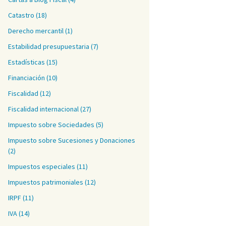
Catastro
(18)
Derecho mercantil
(1)
Estabilidad presupuestaria
(7)
Estadísticas
(15)
Financiación
(10)
Fiscalidad
(12)
Fiscalidad internacional
(27)
Impuesto sobre Sociedades
(5)
omo elixir de juventud
Impuesto sobre Sucesiones y Donaciones
(2)
Impuestos especiales
(11)
Impuestos patrimoniales
(12)
IRPF
(11)
IVA
(14)