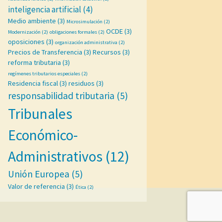
inteligencia artificial
(4)
Medio ambiente
(3)
Microsimulación
(2)
OCDE
(3)
Modernización
(2)
obligaciones formales
(2)
oposiciones
(3)
organización administrativa
(2)
Precios de Transferencia
(3)
Recursos
(3)
reforma tributaria
(3)
regímenes tributarios especiales
(2)
Residencia fiscal
(3)
residuos
(3)
responsabilidad tributaria
(5)
Tribunales
Económico-
Administrativos
(12)
Unión Europea
(5)
Valor de referencia
(3)
Ética
(2)