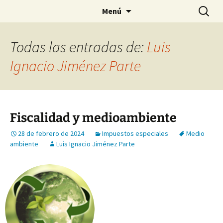
Saltar
Buscar:
Menú
al
contenido
Todas las entradas de:
Luis
Ignacio Jiménez Parte
Fiscalidad y medioambiente
28 de febrero de 2024
Impuestos especiales
Medio
ambiente
Luis Ignacio Jiménez Parte