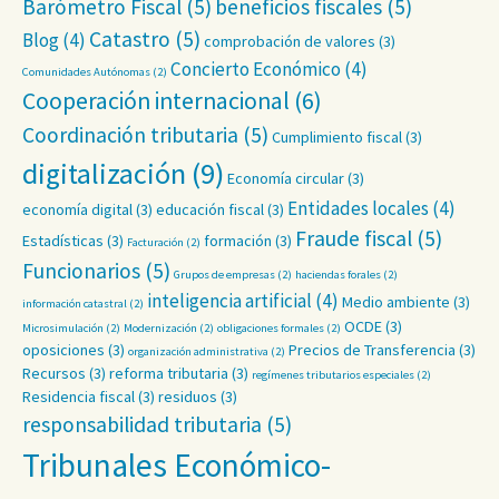
Barómetro Fiscal
(5)
beneficios fiscales
(5)
Catastro
(5)
Blog
(4)
comprobación de valores
(3)
Concierto Económico
(4)
Comunidades Autónomas
(2)
Cooperación internacional
(6)
Coordinación tributaria
(5)
Cumplimiento fiscal
(3)
digitalización
(9)
Economía circular
(3)
Entidades locales
(4)
economía digital
(3)
educación fiscal
(3)
Fraude fiscal
(5)
Estadísticas
(3)
formación
(3)
Facturación
(2)
Funcionarios
(5)
Grupos de empresas
(2)
haciendas forales
(2)
inteligencia artificial
(4)
Medio ambiente
(3)
información catastral
(2)
OCDE
(3)
Microsimulación
(2)
Modernización
(2)
obligaciones formales
(2)
oposiciones
(3)
Precios de Transferencia
(3)
organización administrativa
(2)
Recursos
(3)
reforma tributaria
(3)
regímenes tributarios especiales
(2)
Residencia fiscal
(3)
residuos
(3)
responsabilidad tributaria
(5)
Tribunales Económico-