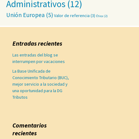
Administrativos
(12)
Unión Europea
(5)
Valor de referencia
(3)
Ética
(2)
Entradas recientes
Las entradas del blog se
interrumpen por vacaciones
La Base Unificada de
Conocimiento Tributario (BUC),
mejor servicio a la sociedad y
una oportunidad para la DG
Tributos
Comentarios
recientes