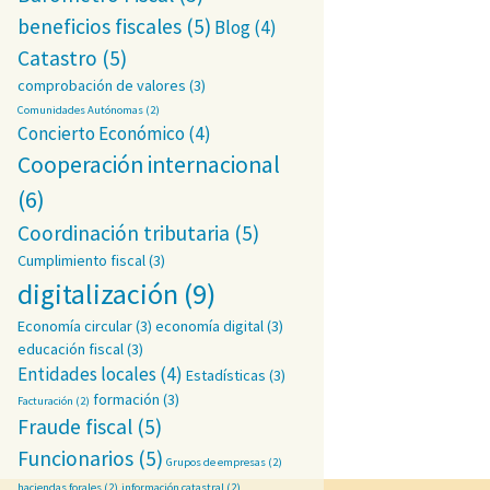
beneficios fiscales
(5)
Blog
(4)
Catastro
(5)
comprobación de valores
(3)
Comunidades Autónomas
(2)
Concierto Económico
(4)
Cooperación internacional
(6)
Coordinación tributaria
(5)
Cumplimiento fiscal
(3)
digitalización
(9)
Economía circular
(3)
economía digital
(3)
educación fiscal
(3)
Entidades locales
(4)
Estadísticas
(3)
formación
(3)
Facturación
(2)
Fraude fiscal
(5)
Funcionarios
(5)
Grupos de empresas
(2)
haciendas forales
(2)
información catastral
(2)