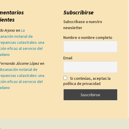
mentarios
Subscribirse
ientes
Subscríbase a nuestro
newsletter
edo Arjona
en
La
anación notarial de
Nombre o nombre completo
repancias catastrales: una
ción eficaz al servicio del
adano
Email
 Fernando Jácome López
en
ubsanación notarial de
repancias catastrales: una
Si continúas, aceptas la
ción eficaz al servicio del
política de privacidad
adano