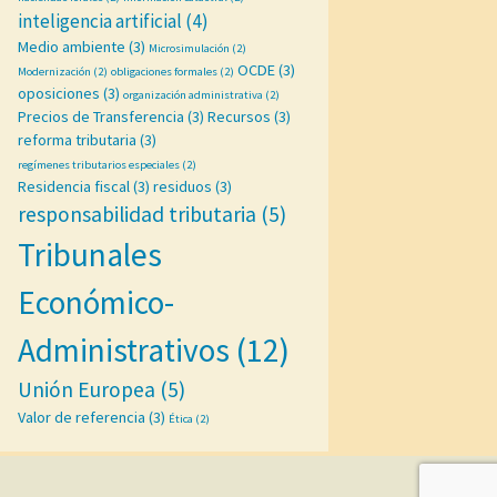
inteligencia artificial
(4)
Medio ambiente
(3)
Microsimulación
(2)
OCDE
(3)
Modernización
(2)
obligaciones formales
(2)
oposiciones
(3)
organización administrativa
(2)
Precios de Transferencia
(3)
Recursos
(3)
reforma tributaria
(3)
regímenes tributarios especiales
(2)
Residencia fiscal
(3)
residuos
(3)
responsabilidad tributaria
(5)
Tribunales
Económico-
Administrativos
(12)
Unión Europea
(5)
Valor de referencia
(3)
Ética
(2)