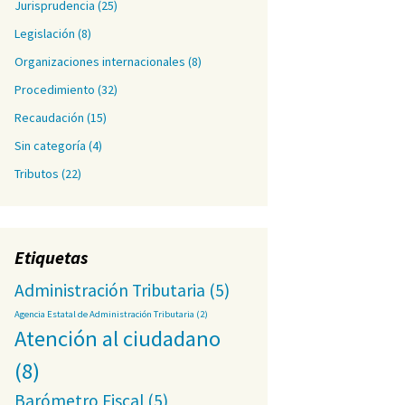
Jurisprudencia
(25)
Legislación
(8)
Organizaciones internacionales
(8)
Procedimiento
(32)
Recaudación
(15)
Sin categoría
(4)
Tributos
(22)
Etiquetas
Administración Tributaria
(5)
Agencia Estatal de Administración Tributaria
(2)
Atención al ciudadano
(8)
Barómetro Fiscal
(5)