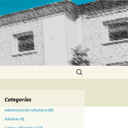
Buscar:
Categorías
Administración tributaria
(88)
Aduanas
(6)
Cartas a Blog Fiscal
(4)