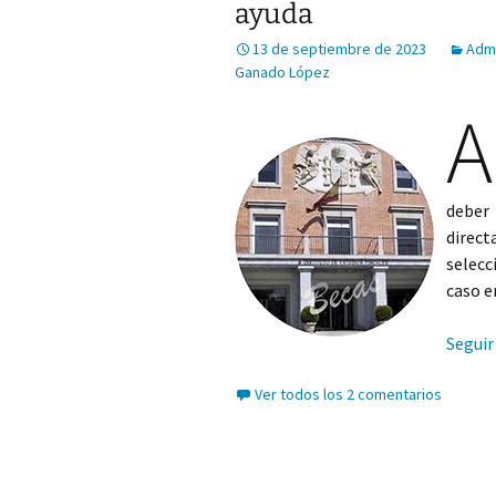
ayuda
13 de septiembre de 2023
Admi
Ganado López
A
deber
direc
selecc
caso e
Seguir
Ver todos los 2 comentarios