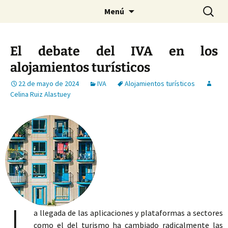
Saltar
Buscar:
Menú
al
contenido
El debate del IVA en los
alojamientos turísticos
22 de mayo de 2024
IVA
Alojamientos turísticos
Celina Ruiz Alastuey
L
a llegada de las aplicaciones y plataformas a sectores
como el del turismo ha cambiado radicalmente las