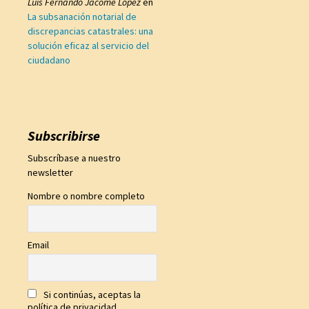
Luis Fernando Jácome López
en
La subsanación notarial de
discrepancias catastrales: una
solución eficaz al servicio del
ciudadano
Subscribirse
Subscríbase a nuestro
newsletter
Nombre o nombre completo
Email
Si continúas, aceptas la
política de privacidad