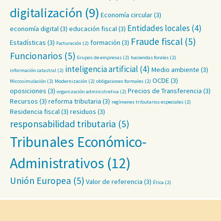
digitalización
(9)
Economía circular
(3)
Entidades locales
(4)
economía digital
(3)
educación fiscal
(3)
Fraude fiscal
(5)
Estadísticas
(3)
formación
(3)
Facturación
(2)
Funcionarios
(5)
Grupos de empresas
(2)
haciendas forales
(2)
inteligencia artificial
(4)
Medio ambiente
(3)
información catastral
(2)
OCDE
(3)
Microsimulación
(2)
Modernización
(2)
obligaciones formales
(2)
oposiciones
(3)
Precios de Transferencia
(3)
organización administrativa
(2)
Recursos
(3)
reforma tributaria
(3)
regímenes tributarios especiales
(2)
Residencia fiscal
(3)
residuos
(3)
responsabilidad tributaria
(5)
Tribunales Económico-
Administrativos
(12)
Unión Europea
(5)
Valor de referencia
(3)
Ética
(2)