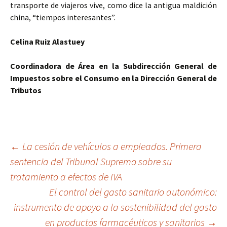
transporte de viajeros vive, como dice la antigua maldición
china, “tiempos interesantes”.
Celina Ruiz Alastuey
Coordinadora de Área en la Subdirección General de
Impuestos sobre el Consumo en la Dirección General de
Tributos
Navegación
←
La cesión de vehículos a empleados. Primera
sentencia del Tribunal Supremo sobre su
tratamiento a efectos de IVA
de
El control del gasto sanitario autonómico:
instrumento de apoyo a la sostenibilidad del gasto
entradas
en productos farmacéuticos y sanitarios
→