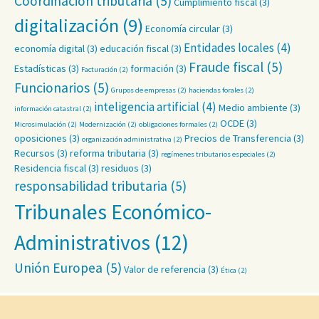
Coordinación tributaria
(5)
Cumplimiento fiscal
(3)
digitalización
(9)
Economía circular
(3)
Entidades locales
(4)
economía digital
(3)
educación fiscal
(3)
Fraude fiscal
(5)
Estadísticas
(3)
formación
(3)
Facturación
(2)
Funcionarios
(5)
Grupos de empresas
(2)
haciendas forales
(2)
inteligencia artificial
(4)
Medio ambiente
(3)
información catastral
(2)
OCDE
(3)
Microsimulación
(2)
Modernización
(2)
obligaciones formales
(2)
oposiciones
(3)
Precios de Transferencia
(3)
organización administrativa
(2)
Recursos
(3)
reforma tributaria
(3)
regímenes tributarios especiales
(2)
Residencia fiscal
(3)
residuos
(3)
responsabilidad tributaria
(5)
Tribunales Económico-
Administrativos
(12)
Unión Europea
(5)
Valor de referencia
(3)
Ética
(2)