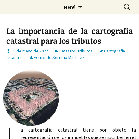
Saltar
Buscar:
Menú
al
contenido
La importancia de la cartografía
catastral para los tributos
18 de mayo de 2022
Catastro
,
Tributos
Cartografía
catastral
Fernando Serrano Martínez
L
a cartografía catastral tiene por objeto la
representación de los inmuebles que se inscriben en el