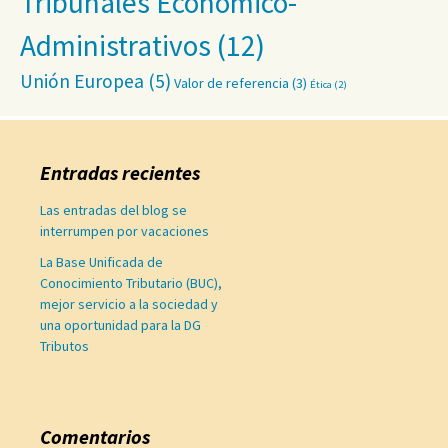
Tribunales Económico-
Administrativos
(12)
Unión Europea
(5)
Valor de referencia
(3)
Ética
(2)
Entradas recientes
Las entradas del blog se
interrumpen por vacaciones
La Base Unificada de
Conocimiento Tributario (BUC),
mejor servicio a la sociedad y
una oportunidad para la DG
Tributos
Comentarios