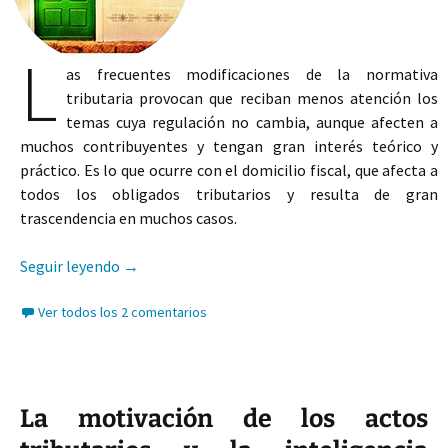
L
as frecuentes modificaciones de la normativa
tributaria provocan que reciban menos atención los
temas cuya regulación no cambia, aunque afecten a
muchos contribuyentes y tengan gran interés teórico y
práctico. Es lo que ocurre con el domicilio fiscal, que afecta a
todos los obligados tributarios y resulta de gran
trascendencia en muchos casos.
El domicilio fiscal
Seguir leyendo
→
Ver todos los 2 comentarios
La motivación de los actos