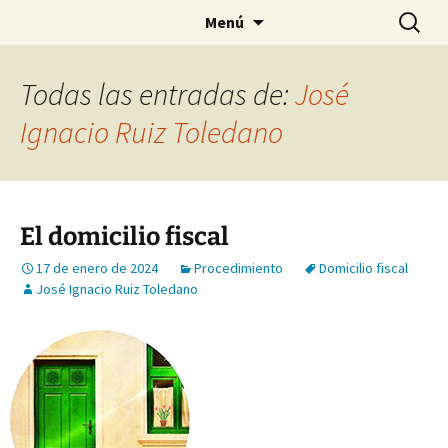
Saltar
Buscar:
Menú
al
contenido
Todas las entradas de:
José
Ignacio Ruiz Toledano
El domicilio fiscal
17 de enero de 2024
Procedimiento
Domicilio fiscal
José Ignacio Ruiz Toledano