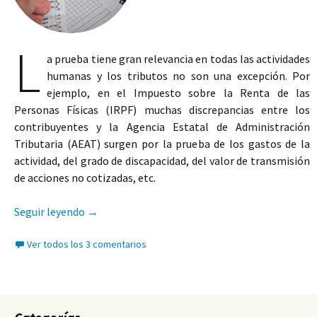
L
a prueba tiene gran relevancia en todas las actividades
humanas y los tributos no son una excepción. Por
ejemplo, en el Impuesto sobre la Renta de las
Personas Físicas (IRPF) muchas discrepancias entre los
contribuyentes y la Agencia Estatal de Administración
Tributaria (AEAT) surgen por la prueba de los gastos de la
actividad, del grado de discapacidad, del valor de transmisión
de acciones no cotizadas, etc.
La importancia práctica de la prueba tributaria
Seguir leyendo
→
Ver todos los 3 comentarios