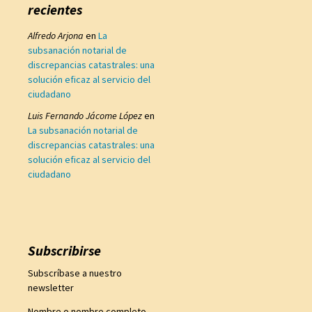
recientes
Alfredo Arjona
en
La
subsanación notarial de
discrepancias catastrales: una
solución eficaz al servicio del
ciudadano
Luis Fernando Jácome López
en
La subsanación notarial de
discrepancias catastrales: una
solución eficaz al servicio del
ciudadano
Subscribirse
Subscríbase a nuestro
newsletter
Nombre o nombre completo