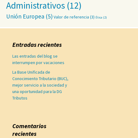
Administrativos
(12)
Unión Europea
(5)
Valor de referencia
(3)
Ética
(2)
Entradas recientes
Las entradas del blog se
interrumpen por vacaciones
La Base Unificada de
Conocimiento Tributario (BUC),
mejor servicio a la sociedad y
una oportunidad para la DG
Tributos
Comentarios
recientes