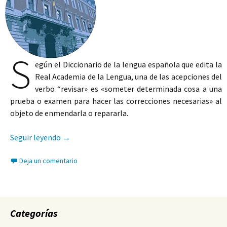
S
egún el Diccionario de la lengua española que edita la
Real Academia de la Lengua, una de las acepciones del
verbo “revisar» es «someter determinada cosa a una
prueba o examen para hacer las correcciones necesarias» al
objeto de enmendarla o repararla.
El recurso de alzada ordinario tributario
Seguir leyendo
→
Deja un comentario
Categorías