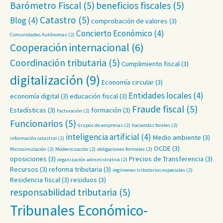
Barómetro Fiscal
(5)
beneficios fiscales
(5)
Catastro
(5)
Blog
(4)
comprobación de valores
(3)
Concierto Económico
(4)
Comunidades Autónomas
(2)
Cooperación internacional
(6)
Coordinación tributaria
(5)
Cumplimiento fiscal
(3)
digitalización
(9)
Economía circular
(3)
Entidades locales
(4)
economía digital
(3)
educación fiscal
(3)
Fraude fiscal
(5)
Estadísticas
(3)
formación
(3)
Facturación
(2)
Funcionarios
(5)
Grupos de empresas
(2)
haciendas forales
(2)
inteligencia artificial
(4)
Medio ambiente
(3)
información catastral
(2)
OCDE
(3)
Microsimulación
(2)
Modernización
(2)
obligaciones formales
(2)
oposiciones
(3)
Precios de Transferencia
(3)
organización administrativa
(2)
Recursos
(3)
reforma tributaria
(3)
regímenes tributarios especiales
(2)
Residencia fiscal
(3)
residuos
(3)
responsabilidad tributaria
(5)
Tribunales Económico-