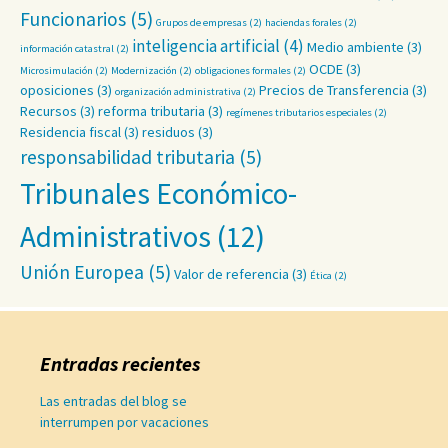
Funcionarios
(5)
Grupos de empresas
(2)
haciendas forales
(2)
inteligencia artificial
(4)
Medio ambiente
(3)
información catastral
(2)
OCDE
(3)
Microsimulación
(2)
Modernización
(2)
obligaciones formales
(2)
oposiciones
(3)
Precios de Transferencia
(3)
organización administrativa
(2)
Recursos
(3)
reforma tributaria
(3)
regímenes tributarios especiales
(2)
Residencia fiscal
(3)
residuos
(3)
responsabilidad tributaria
(5)
Tribunales Económico-
Administrativos
(12)
Unión Europea
(5)
Valor de referencia
(3)
Ética
(2)
Entradas recientes
Las entradas del blog se
interrumpen por vacaciones