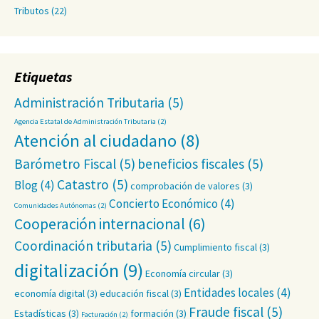
Tributos
(22)
Etiquetas
Administración Tributaria
(5)
Agencia Estatal de Administración Tributaria
(2)
Atención al ciudadano
(8)
Barómetro Fiscal
(5)
beneficios fiscales
(5)
Catastro
(5)
Blog
(4)
comprobación de valores
(3)
Concierto Económico
(4)
Comunidades Autónomas
(2)
Cooperación internacional
(6)
Coordinación tributaria
(5)
Cumplimiento fiscal
(3)
digitalización
(9)
Economía circular
(3)
Entidades locales
(4)
economía digital
(3)
educación fiscal
(3)
Fraude fiscal
(5)
Estadísticas
(3)
formación
(3)
Facturación
(2)