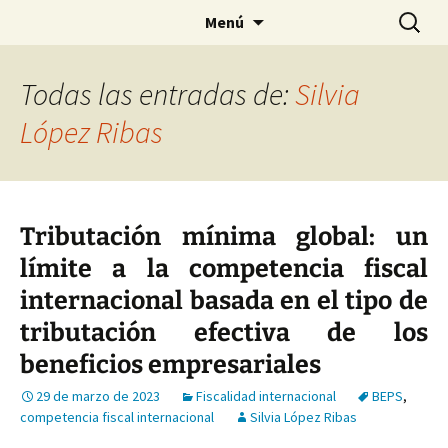
Saltar
Buscar:
Menú
al
contenido
Todas las entradas de:
Silvia
López Ribas
Tributación mínima global: un
límite a la competencia fiscal
internacional basada en el tipo de
tributación efectiva de los
beneficios empresariales
29 de marzo de 2023
Fiscalidad internacional
BEPS
,
competencia fiscal internacional
Silvia López Ribas