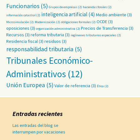
Funcionarios
(5)
Grupos de empresas
(2)
haciendas forales
(2)
inteligencia artificial
(4)
Medio ambiente
(3)
información catastral
(2)
OCDE
(3)
Microsimulación
(2)
Modernización
(2)
obligaciones formales
(2)
oposiciones
(3)
Precios de Transferencia
(3)
organización administrativa
(2)
Recursos
(3)
reforma tributaria
(3)
regímenes tributarios especiales
(2)
Residencia fiscal
(3)
residuos
(3)
responsabilidad tributaria
(5)
Tribunales Económico-
Administrativos
(12)
Unión Europea
(5)
Valor de referencia
(3)
Ética
(2)
Entradas recientes
Las entradas del blog se
interrumpen por vacaciones