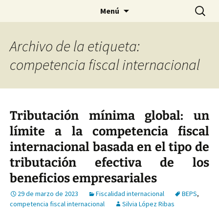
Saltar
Buscar:
Menú
al
contenido
Archivo de la etiqueta:
competencia fiscal internacional
Tributación mínima global: un
límite a la competencia fiscal
internacional basada en el tipo de
tributación efectiva de los
beneficios empresariales
29 de marzo de 2023
Fiscalidad internacional
BEPS
,
competencia fiscal internacional
Silvia López Ribas