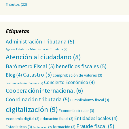
Tributos
(22)
Etiquetas
Administración Tributaria
(5)
Agencia Estatal de Administración Tributaria
(2)
Atención al ciudadano
(8)
Barómetro Fiscal
(5)
beneficios fiscales
(5)
Catastro
(5)
Blog
(4)
comprobación de valores
(3)
Concierto Económico
(4)
Comunidades Autónomas
(2)
Cooperación internacional
(6)
Coordinación tributaria
(5)
Cumplimiento fiscal
(3)
digitalización
(9)
Economía circular
(3)
Entidades locales
(4)
economía digital
(3)
educación fiscal
(3)
Fraude fiscal
(5)
Estadísticas
(3)
formación
(3)
Facturación
(2)