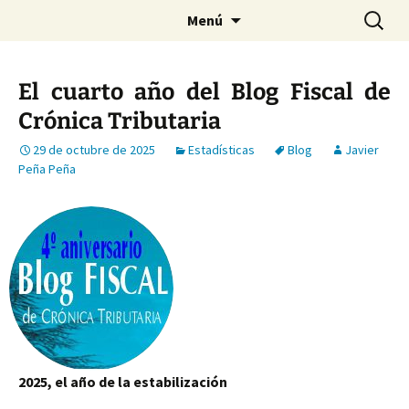
Saltar
Buscar:
Menú
al
contenido
El cuarto año del Blog Fiscal de
Crónica Tributaria
29 de octubre de 2025
Estadísticas
Blog
Javier
Peña Peña
2025, el año de la estabilización