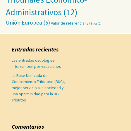
Administrativos
(12)
Unión Europea
(5)
Valor de referencia
(3)
Ética
(2)
Entradas recientes
Las entradas del blog se
interrumpen por vacaciones
La Base Unificada de
Conocimiento Tributario (BUC),
mejor servicio a la sociedad y
una oportunidad para la DG
Tributos
Comentarios