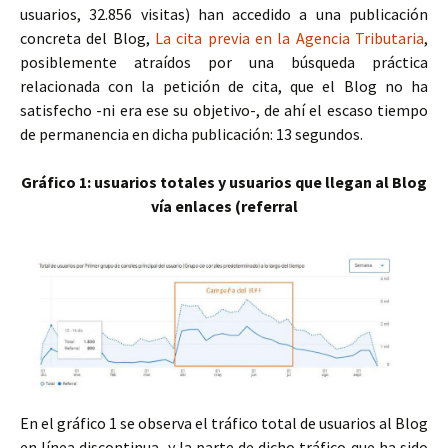
usuarios, 32.856 visitas) han accedido a una publicación
concreta del Blog,
La cita previa en la Agencia Tributaria
,
posiblemente atraídos por una búsqueda práctica
relacionada con la petición de cita, que el Blog no ha
satisfecho -ni era ese su objetivo-, de ahí el escaso tiempo
de permanencia en dicha publicación: 13 segundos.
Gráfico 1: usuarios totales y usuarios que llegan al Blog
vía enlaces (referral
En el gráfico 1 se observa el tráfico total de usuarios al Blog
en línea discontinua, y la parte de dicho tráfico que ha sido