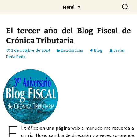
Saltar
Buscar:
Menú
al
contenido
El tercer año del Blog Fiscal de
Crónica Tributaria
2 de octubre de 2024
Estadísticas
Blog
Javier
Peña Peña
E
l tráfico en una página web a menudo me recuerda a
un río: fluye, cambia de dirección y a veces sorprende