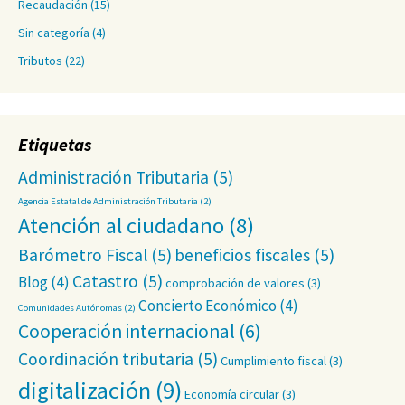
Recaudación
(15)
Sin categoría
(4)
Tributos
(22)
Etiquetas
Administración Tributaria
(5)
Agencia Estatal de Administración Tributaria
(2)
Atención al ciudadano
(8)
Barómetro Fiscal
(5)
beneficios fiscales
(5)
Catastro
(5)
Blog
(4)
comprobación de valores
(3)
Concierto Económico
(4)
Comunidades Autónomas
(2)
Cooperación internacional
(6)
Coordinación tributaria
(5)
Cumplimiento fiscal
(3)
digitalización
(9)
Economía circular
(3)