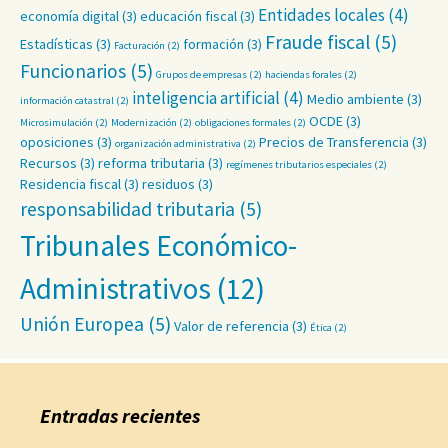
Entidades locales
(4)
economía digital
(3)
educación fiscal
(3)
Fraude fiscal
(5)
Estadísticas
(3)
formación
(3)
Facturación
(2)
Funcionarios
(5)
Grupos de empresas
(2)
haciendas forales
(2)
inteligencia artificial
(4)
Medio ambiente
(3)
información catastral
(2)
OCDE
(3)
Microsimulación
(2)
Modernización
(2)
obligaciones formales
(2)
oposiciones
(3)
Precios de Transferencia
(3)
organización administrativa
(2)
Recursos
(3)
reforma tributaria
(3)
regímenes tributarios especiales
(2)
Residencia fiscal
(3)
residuos
(3)
responsabilidad tributaria
(5)
Tribunales Económico-
Administrativos
(12)
Unión Europea
(5)
Valor de referencia
(3)
Ética
(2)
Entradas recientes