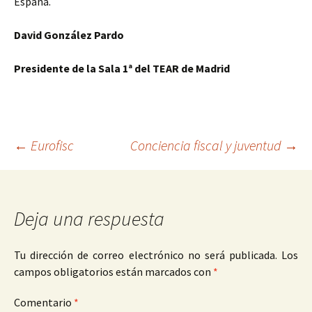
España.
David González Pardo
Presidente de la Sala 1ª del TEAR de Madrid
Navegación
←
Eurofisc
Conciencia fiscal y juventud
→
de
Deja una respuesta
entradas
Tu dirección de correo electrónico no será publicada.
Los
campos obligatorios están marcados con
*
Comentario
*