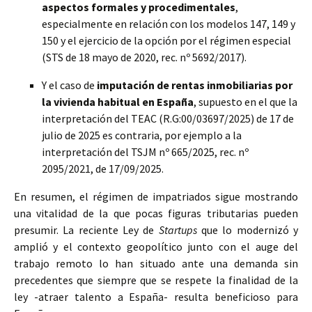
aspectos formales y procedimentales
,
especialmente en relación con los modelos 147, 149 y
150 y el ejercicio de la opción por el régimen especial
(STS de 18 mayo de 2020, rec. nº 5692/2017).
Y el caso de
imputación de rentas inmobiliarias por
la vivienda habitual en España
, supuesto en el que la
interpretación del TEAC (R.G:00/03697/2025) de 17 de
julio de 2025 es contraria, por ejemplo a la
interpretación del TSJM nº 665/2025, rec. nº
2095/2021, de 17/09/2025.
En resumen, el régimen de impatriados sigue mostrando
una vitalidad de la que pocas figuras tributarias pueden
presumir. La reciente Ley de
Startups
que lo modernizó y
amplió y el contexto geopolítico junto con el auge del
trabajo remoto lo han situado ante una demanda sin
precedentes que siempre que se respete la finalidad de la
ley -atraer talento a España- resulta beneficioso para