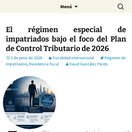
Saltar
Buscar:
Menú
al
contenido
El régimen especial de
impatriados bajo el foco del Plan
de Control Tributario de 2026
3 de junio de 2026
Fiscalidad internacional
Régimen de
impatriados
,
Residencia fiscal
David González Pardo