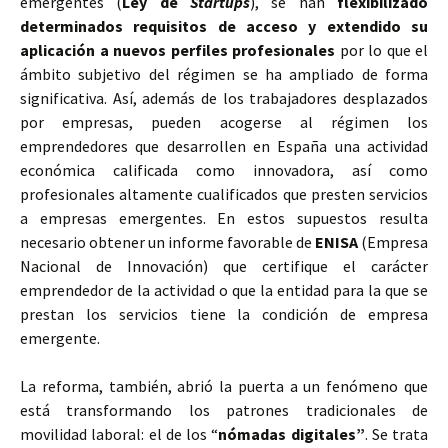
emergentes (
Ley de
Startups
), se han
flexibilizado
determinados requisitos de acceso y extendido su
aplicación a nuevos perfiles profesionales
por lo que el
ámbito subjetivo del régimen se ha ampliado de forma
significativa. Así, además de los trabajadores desplazados
por empresas, pueden acogerse al régimen los
emprendedores que desarrollen en España una actividad
económica calificada como innovadora, así como
profesionales altamente cualificados que presten servicios
a empresas emergentes. En estos supuestos resulta
necesario obtener un informe favorable de
ENISA
(Empresa
Nacional de Innovación) que certifique el carácter
emprendedor de la actividad o que la entidad para la que se
prestan los servicios tiene la condición de empresa
emergente.
La reforma, también, abrió la puerta a un fenómeno que
está transformando los patrones tradicionales de
movilidad laboral: el de los “
nómadas digitales”
. Se trata