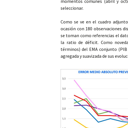
momentos comunes (abril y octub
seleccionar.
Como se ve en el cuadro adjunto,
ocasión con 180 observaciones dis
se toman como referencias el dato
la ratio de déficit. Como noved
términos) del EMA conjunto (PIB 
agregada y suavizada de sus evoluc