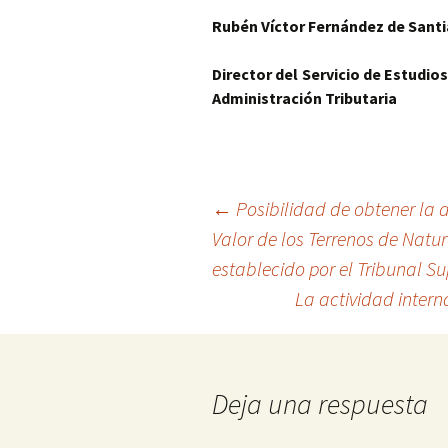
Rubén Víctor Fernández de Sant
Director del Servicio de Estudios
Administración Tributaria
Navegación
←
Posibilidad de obtener la 
Valor de los Terrenos de Natur
establecido por el Tribunal 
de
La actividad intern
entradas
Deja una respuesta