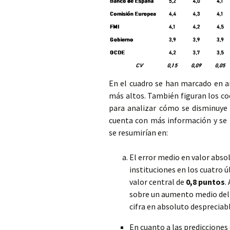
En el cuadro se han marcado en a
más altos. También figuran los coe
para analizar cómo se disminuye l
cuenta con más información y se r
se resumirían en:
El error medio en valor abso
instituciones en los cuatro ú
valor central de
0,8 puntos
.
sobre un aumento medio del 
cifra en absoluto despreciabl
En cuanto a las predicciones 