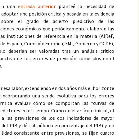
n una
entrada anterior
planteé la necesidad de
adoptar una posición crítica y basada en la evidencia
sobre el grado de acierto predictivo de las
cciones económicas que periódicamente elaboran las
tas instituciones de referencia en la materia (AIReF,
de España, Comisión Europea, FMI, Gobierno y OCDE),
lo deberían ser valoradas tras un análisis crítico
pectivo de los errores de previsión cometidos en el
.
r esa labor, extendiendo en dos años más el horizonte
 incorporando una senda evolutiva para los errores
rmita evaluar cómo se comportan las “curvas de
dictores en el tiempo. Como en el artículo inicial, el
 a las previsiones de los dos indicadores de mayor
 del PIB y déficit público en porcentaje del PIB) y, en
lidad consistente entre previsiones, se fijan cuatro