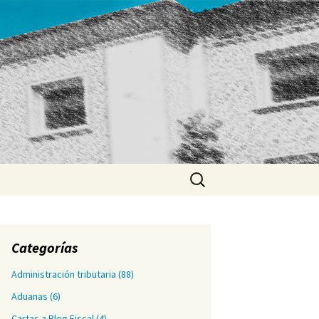
Buscar:
Categorías
Administración tributaria
(88)
Aduanas
(6)
Cartas a Blog Fiscal
(4)