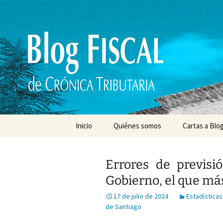
Saltar
al
contenido
Inicio
Quiénes somos
Cartas a Blog
Errores de previsió
Gobierno, el que más
17 de julio de 2024
Estadísticas
de Santiago