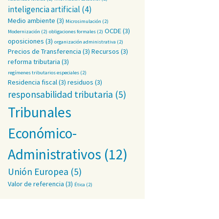
inteligencia artificial
(4)
Medio ambiente
(3)
Microsimulación
(2)
OCDE
(3)
Modernización
(2)
obligaciones formales
(2)
oposiciones
(3)
organización administrativa
(2)
Precios de Transferencia
(3)
Recursos
(3)
reforma tributaria
(3)
regímenes tributarios especiales
(2)
Residencia fiscal
(3)
residuos
(3)
responsabilidad tributaria
(5)
Tribunales
Económico-
Administrativos
(12)
Unión Europea
(5)
Valor de referencia
(3)
Ética
(2)