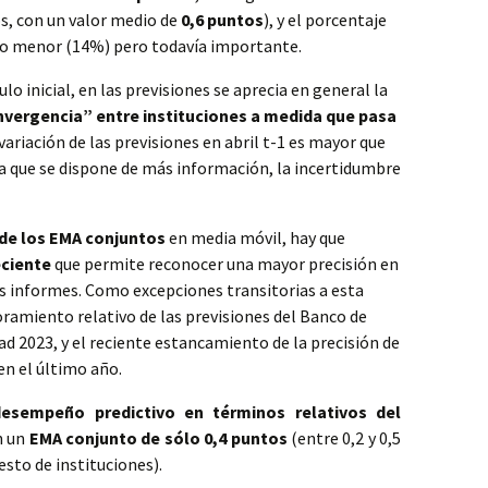
os, con un valor medio de
0,6 puntos
), y el porcentaje
go menor (14%) pero todavía importante.
lo inicial, en las previsiones se aprecia en general la
vergencia” entre instituciones a medida que pasa
variación de las previsiones en abril t-1 es mayor que
da que se dispone de más información, la incertidumbre
de los EMA conjuntos
en media móvil, hay que
eciente
que permite reconocer una mayor precisión en
os informes. Como excepciones transitorias a esta
ramiento relativo de las previsiones del Banco de
 2023, y el reciente estancamiento de la precisión de
en el último año.
esempeño predictivo en términos relativos del
n un
EMA conjunto de sólo 0,4 puntos
(entre 0,2 y 0,5
esto de instituciones).