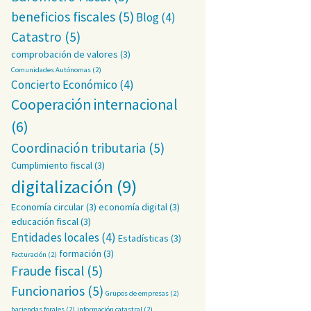
beneficios fiscales
(5)
Blog
(4)
Catastro
(5)
comprobación de valores
(3)
Comunidades Autónomas
(2)
Concierto Económico
(4)
Cooperación internacional
(6)
Coordinación tributaria
(5)
Cumplimiento fiscal
(3)
digitalización
(9)
Economía circular
(3)
economía digital
(3)
educación fiscal
(3)
Entidades locales
(4)
Estadísticas
(3)
formación
(3)
Facturación
(2)
Fraude fiscal
(5)
Funcionarios
(5)
Grupos de empresas
(2)
haciendas forales
(2)
información catastral
(2)