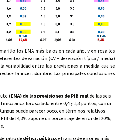
marillo los EMA más bajos en cada año, y en rosa los
ficientes de variación (CV = desviación típica / media)
a variabilidad entre las previsiones a medida que se
educe la incertidumbre. Las principales conclusiones
luto (
EMA) de las previsiones de PIB real
de las seis
ltimos años ha oscilado entre 0,4 y 1,3 puntos, con un
 Aunque puede parecer poco, en términos relativos
PIB del 4,3% supone un porcentaje de error del 20%,
e.
de ratio de
déficit público
, el rango de error es más