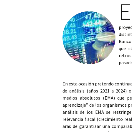
E
proye
distin
Banco 
que só
retros
pasado
En esta ocasión pretendo continua
de análisis (años 2021 a 2024) e
medios absolutos (EMA) que pe
aprendizaje” de los organismos pre
análisis de los EMA se restringe
relevancia fiscal (crecimiento real
aras de garantizar una comparabi