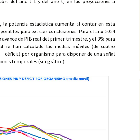
re del año t-1 y del año t) en las proyecciones a
 la potencia estadística aumenta al contar en esta
ponibles para extraer conclusiones. Para el año 2024
 avance de PIB real del primer trimestre, y el 3% para
ad se han calculado las medias móviles (de cuatro
+ déficit) por organismo para disponer de una señal
iones temporales (ver gráfico).