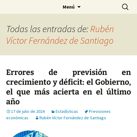
Saltar
Buscar:
Menú
al
contenido
Todas las entradas de:
Rubén
Víctor Fernández de Santiago
Errores de previsión en
crecimiento y déficit: el Gobierno,
el que más acierta en el último
año
17 de julio de 2024
Estadísticas
Previsiones
económicas
Rubén Víctor Fernández de Santiago