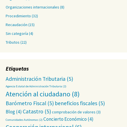
Organizaciones internacionales
(8)
Procedimiento
(32)
Recaudación
(15)
Sin categoría
(4)
Tributos
(22)
Etiquetas
Administración Tributaria
(5)
Agencia Estatal de Administración Tributaria
(2)
Atención al ciudadano
(8)
Barómetro Fiscal
(5)
beneficios fiscales
(5)
Catastro
(5)
Blog
(4)
comprobación de valores
(3)
Concierto Económico
(4)
Comunidades Autónomas
(2)