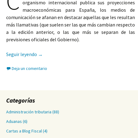
C
organismo internacional publica sus proyecciones
macroeconómicas para España, los medios de
comunicación se afanan en destacar aquellas que les resultan
más llamativas (que suelen ser las que más cambian respecto
a la edición anterior, o las que más se separan de las
previsiones oficiales del Gobierno).
¿Cúanto aciertan las previsiones económicas?
Seguir leyendo
→
Deja un comentario
Categorías
Administración tributaria
(88)
Aduanas
(6)
Cartas a Blog Fiscal
(4)