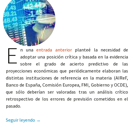
E
n una
entrada anterior
planteé la necesidad de
adoptar una posición crítica y basada en la evidencia
sobre el grado de acierto predictivo de las
proyecciones económicas que periódicamente elaboran las
distintas instituciones de referencia en la materia (AIReF,
Banco de España, Comisión Europea, FMI, Gobierno y OCDE),
que sólo deberían ser valoradas tras un análisis crítico
retrospectivo de los errores de previsión cometidos en el
pasado.
Errores de previsión en crecimiento y déficit: el
Seguir leyendo
→