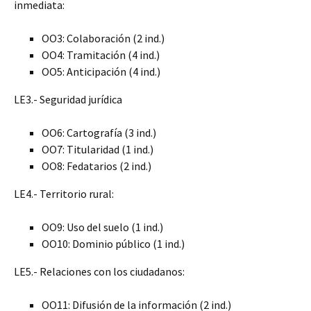
inmediata:
OO3: Colaboración (2 ind.)
OO4: Tramitación (4 ind.)
OO5: Anticipación (4 ind.)
LE3.- Seguridad jurídica
OO6: Cartografía (3 ind.)
OO7: Titularidad (1 ind.)
OO8: Fedatarios (2 ind.)
LE4.- Territorio rural:
OO9: Uso del suelo (1 ind.)
OO10: Dominio público (1 ind.)
LE5.- Relaciones con los ciudadanos:
OO11: Difusión de la información (2 ind.)