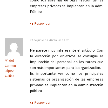
como los sistemas de organización de las
empresas privadas se implantan en la Adm.
Pública
Responder
22 de junio de 2023 a las 12:02
Me parece muy interesante el artículo. Con
la dirección por objetivos se consigue la
Mª del
implicación del personal en las tareas que
Carmen
son más importantes para la organización.
López
Es importante ver como los principales
Cuiñas
sistemas de organización de las empresas
privadas se implantan en la administración
pública.
Responder