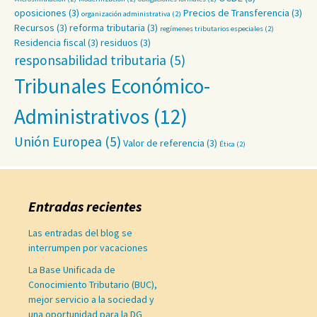
oposiciones
(3)
Precios de Transferencia
(3)
organización administrativa
(2)
Recursos
(3)
reforma tributaria
(3)
regímenes tributarios especiales
(2)
Residencia fiscal
(3)
residuos
(3)
responsabilidad tributaria
(5)
Tribunales Económico-
Administrativos
(12)
Unión Europea
(5)
Valor de referencia
(3)
Ética
(2)
Entradas recientes
Las entradas del blog se
interrumpen por vacaciones
La Base Unificada de
Conocimiento Tributario (BUC),
mejor servicio a la sociedad y
una oportunidad para la DG