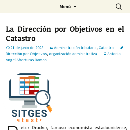
Saltar
Buscar:
Menú
al
contenido
La Dirección por Objetivos en el
Catastro
21 de junio de 2023
Administración tributaria
,
Catastro
Dirección por Objetivos
,
organización administrativa
Antonio
Angel Aberturas Ramos
eter Drucker, famoso economista estadounidense,