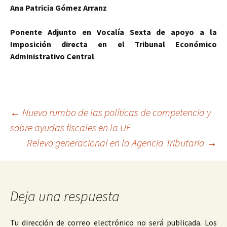
Ana Patricia Gómez Arranz
Ponente Adjunto en Vocalía Sexta de apoyo a la
Imposición directa en el Tribunal Económico
Administrativo Central
Navegación
←
Nuevo rumbo de las políticas de competencia y
sobre ayudas fiscales en la UE
Relevo generacional en la Agencia Tributaria
→
de
entradas
Deja una respuesta
Tu dirección de correo electrónico no será publicada.
Los