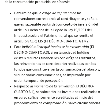
de la consumación producida, en síntesis:
Determina que
la carga de la prueba
de las
reinversiones corresponde al contribuyente y señala
que es razonable partir del concepto de inversión del
artículo 4.ocho.dos de la Ley de la Ley 19/1991 del
Impuesto sobre el Patrimonio, al que se remite el
artículo 87.1 c) LIS (FJ DÉCIMO-CUARTO. A.1 y 2)
Para
individualizar qué fondos se han reinvertido
(FJ
DÉCIMO-CUARTO.A.3), si en la sociedad holding
existen recursos financieros con orígenes distintos,
las reinversiones se considerarán realizadas con los
fondos que constituyeron la consumación del abuso y,
si hubo varias consumaciones, se imputarán por
orden temporal de percepción.
Respecto
al momento de la reinversión
(FJ DÉCIMO-
CUARTO.A.4), se valorarán las inversiones realizadas o
en curso suficientemente acreditadas al inicio del
procedimiento de comprobación, salvo circunstancias