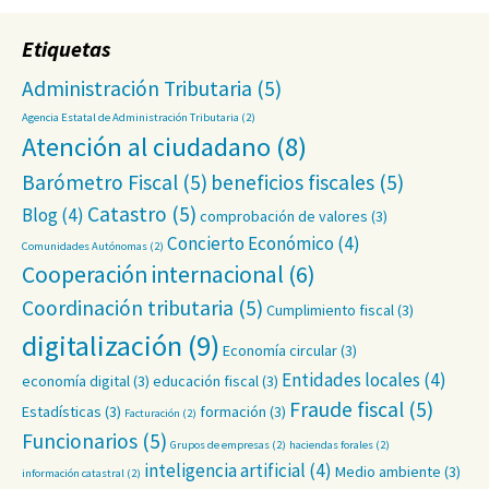
Etiquetas
Administración Tributaria
(5)
Agencia Estatal de Administración Tributaria
(2)
Atención al ciudadano
(8)
Barómetro Fiscal
(5)
beneficios fiscales
(5)
Catastro
(5)
Blog
(4)
comprobación de valores
(3)
Concierto Económico
(4)
Comunidades Autónomas
(2)
Cooperación internacional
(6)
Coordinación tributaria
(5)
Cumplimiento fiscal
(3)
digitalización
(9)
Economía circular
(3)
Entidades locales
(4)
economía digital
(3)
educación fiscal
(3)
Fraude fiscal
(5)
Estadísticas
(3)
formación
(3)
Facturación
(2)
Funcionarios
(5)
Grupos de empresas
(2)
haciendas forales
(2)
inteligencia artificial
(4)
Medio ambiente
(3)
información catastral
(2)