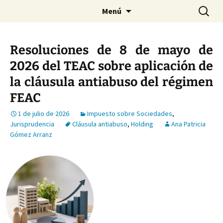
Saltar
Buscar:
Menú
al
contenido
Resoluciones de 8 de mayo de
2026 del TEAC sobre aplicación de
la cláusula antiabuso del régimen
FEAC
1 de julio de 2026
Impuesto sobre Sociedades
,
Jurisprudencia
Cláusula antiabuso
,
Holding
Ana Patricia
Gómez Arranz