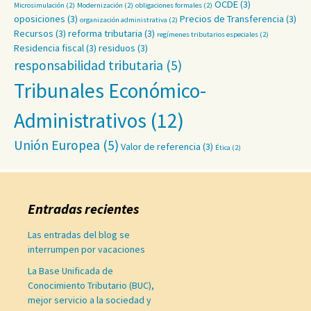
OCDE
(3)
Microsimulación
(2)
Modernización
(2)
obligaciones formales
(2)
oposiciones
(3)
Precios de Transferencia
(3)
organización administrativa
(2)
Recursos
(3)
reforma tributaria
(3)
regímenes tributarios especiales
(2)
Residencia fiscal
(3)
residuos
(3)
responsabilidad tributaria
(5)
Tribunales Económico-
Administrativos
(12)
Unión Europea
(5)
Valor de referencia
(3)
Ética
(2)
Entradas recientes
Las entradas del blog se
interrumpen por vacaciones
La Base Unificada de
Conocimiento Tributario (BUC),
mejor servicio a la sociedad y