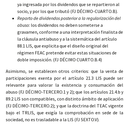
ya ingresada por los dividendos que se repartieron al
socio, y por los que tributó (FJ DÉCIMO-CUARTO.B).
Reparto de dividendos posterior a la regularización del
abuso:
los dividendos no deben someterse a
gravamen, conforme a una interpretación finalista de
la cláusula antiabuso y a la sistemática del artículo
88.1 LIS, que explicita que el diseño original del
régimen FEAC pretende evitar estas situaciones de
doble imposición. (FJ DÉCIMO CUARTO.B.4)
Asimismo, se establecen otros criterios: que la venta de
participaciones exenta por el artículo 21.3 LIS puede ser
relevante para valorar la existencia y consumación del
abuso (FJ DÉCIMO-TERCERO.1 y 2); que los artículos 21.4.b y
89.2 LIS son compatibles, con distinto ámbito de aplicación
(FJ DÉCIMO-TERCERO.2); y que la doctrina del TEAC vigente
bajo el TRLIS, que exigía la comprobación en sede de la
sociedad, no es trasladable a la LIS (FJ SEXTO.V).