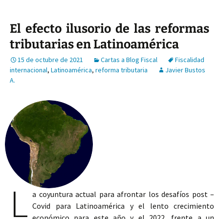
El efecto ilusorio de las reformas
tributarias en Latinoamérica
15 de octubre de 2021
Cartas a Blog Fiscal
Fiscalidad
internacional
,
Latinoamérica
,
reforma tributaria
Javier Bustos
A.
L
a coyuntura actual para afrontar los desafíos post –
Covid para Latinoamérica y el lento crecimiento
económico para este año y el 2022, frente a un