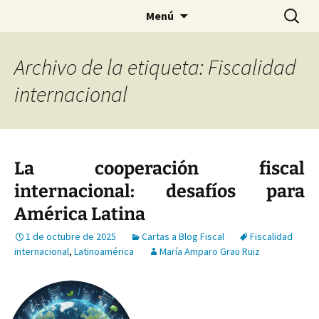
Saltar
Buscar:
Menú
al
contenido
Archivo de la etiqueta: Fiscalidad
internacional
La cooperación fiscal
internacional: desafíos para
América Latina
1 de octubre de 2025
Cartas a Blog Fiscal
Fiscalidad
internacional
,
Latinoamérica
María Amparo Grau Ruiz