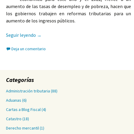
aumento de las tasas de desempleo y de pobreza, hacen que
los gobiernos trabajen en reformas tributarias para un
aumento de los ingresos públicos.
El efecto ilusorio de las reformas tributarias e
Seguir leyendo
→
Deja un comentario
Categorías
Administración tributaria
(88)
Aduanas
(6)
Cartas a Blog Fiscal
(4)
Catastro
(18)
Derecho mercantil
(1)