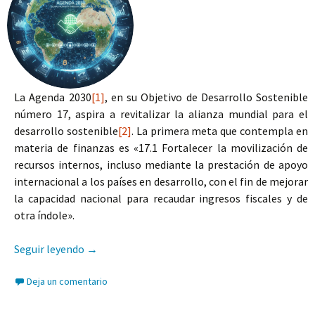
La Agenda 2030
[1]
, en su Objetivo de Desarrollo Sostenible
número 17, aspira a revitalizar la alianza mundial para el
desarrollo sostenible
[2]
. La primera meta que contempla en
materia de finanzas es «17.1 Fortalecer la movilización de
recursos internos, incluso mediante la prestación de apoyo
internacional a los países en desarrollo, con el fin de mejorar
la capacidad nacional para recaudar ingresos fiscales y de
otra índole».
La cooperación fiscal internacional: desafíos p
Seguir leyendo
→
Deja un comentario