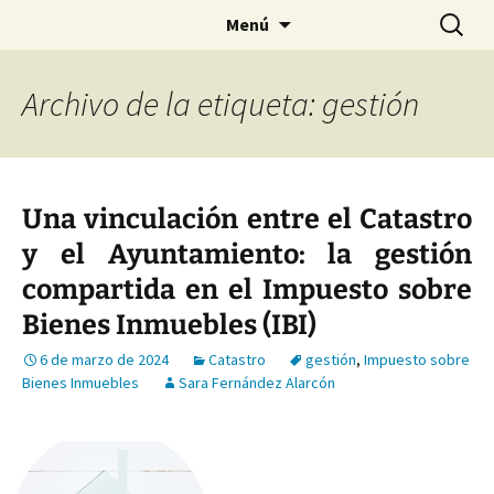
Saltar
Buscar:
Menú
al
contenido
Archivo de la etiqueta: gestión
Una vinculación entre el Catastro
y el Ayuntamiento: la gestión
compartida en el Impuesto sobre
Bienes Inmuebles (IBI)
6 de marzo de 2024
Catastro
gestión
,
Impuesto sobre
Bienes Inmuebles
Sara Fernández Alarcón