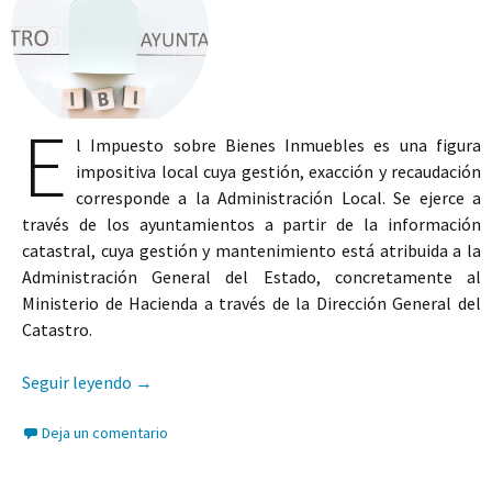
E
l Impuesto sobre Bienes Inmuebles es una figura
impositiva local cuya gestión, exacción y recaudación
corresponde a la Administración Local. Se ejerce a
través de los ayuntamientos a partir de la información
catastral, cuya gestión y mantenimiento está atribuida a la
Administración General del Estado, concretamente al
Ministerio de Hacienda a través de la Dirección General del
Catastro.
Una vinculación entre el Catastro y el Ayuntam
Seguir leyendo
→
Deja un comentario