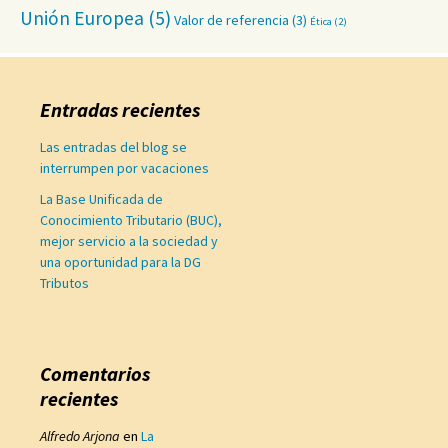
Unión Europea
(5)
Valor de referencia
(3)
Ética
(2)
Entradas recientes
Las entradas del blog se
interrumpen por vacaciones
La Base Unificada de
Conocimiento Tributario (BUC),
mejor servicio a la sociedad y
una oportunidad para la DG
Tributos
Comentarios
recientes
Alfredo Arjona
en
La