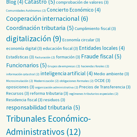
Catastro
(5)
Blog
(4)
comprobación de valores
(3)
Concierto Económico
(4)
Comunidades Autónomas
(2)
Cooperación internacional
(6)
Coordinación tributaria
(5)
Cumplimiento fiscal
(3)
digitalización
(9)
Economía circular
(3)
Entidades locales
(4)
economía digital
(3)
educación fiscal
(3)
Fraude fiscal
(5)
Estadísticas
(3)
formación
(3)
Facturación
(2)
Funcionarios
(5)
Grupos de empresas
(2)
haciendas forales
(2)
inteligencia artificial
(4)
Medio ambiente
(3)
información catastral
(2)
OCDE
(3)
Microsimulación
(2)
Modernización
(2)
obligaciones formales
(2)
oposiciones
(3)
Precios de Transferencia
(3)
organización administrativa
(2)
Recursos
(3)
reforma tributaria
(3)
regímenes tributarios especiales
(2)
Residencia fiscal
(3)
residuos
(3)
responsabilidad tributaria
(5)
Tribunales Económico-
Administrativos
(12)