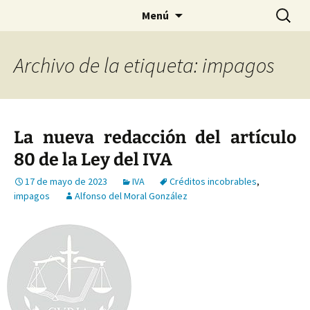
Saltar
Buscar:
Menú
al
contenido
Archivo de la etiqueta: impagos
La nueva redacción del artículo
80 de la Ley del IVA
17 de mayo de 2023
IVA
Créditos incobrables
,
impagos
Alfonso del Moral González