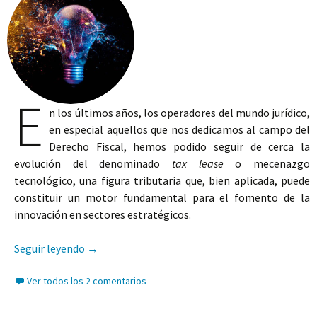
E
n los últimos años, los operadores del mundo jurídico,
en especial aquellos que nos dedicamos al campo del
Derecho Fiscal, hemos podido seguir de cerca la
evolución del denominado
tax lease
o mecenazgo
tecnológico, una figura tributaria que, bien aplicada, puede
constituir un motor fundamental para el fomento de la
innovación en sectores estratégicos.
Tax lease o mecenazgo tecnológico: El control de
Seguir leyendo
→
Ver todos los 2 comentarios