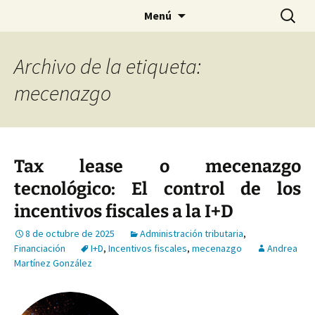
Saltar
Buscar:
Menú
al
contenido
Archivo de la etiqueta:
mecenazgo
Tax lease o mecenazgo
tecnológico: El control de los
incentivos fiscales a la I+D
8 de octubre de 2025
Administración tributaria
,
Financiación
I+D
,
Incentivos fiscales
,
mecenazgo
Andrea
Martínez González