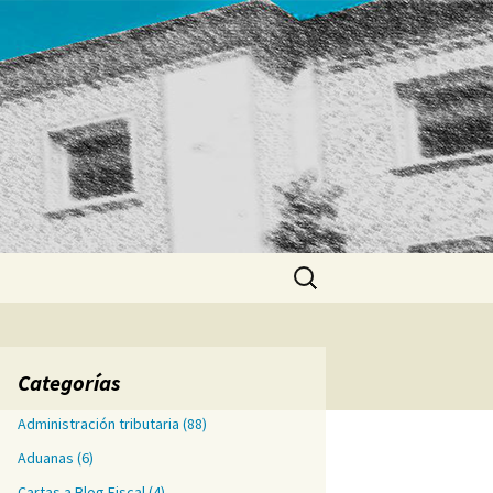
Buscar:
Categorías
Administración tributaria
(88)
Aduanas
(6)
Cartas a Blog Fiscal
(4)