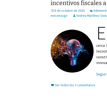
incentivos fiscales a
8 de octubre de 2025
Administr
mecenazgo
Andrea Martínez Gon
E
cerca
tecnol
const
innova
Seguir
Ver todos los 2 comentarios