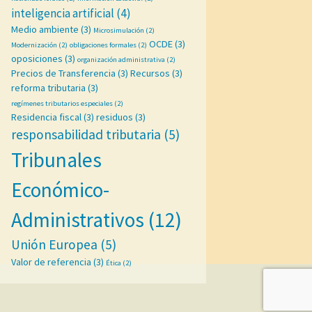
inteligencia artificial
(4)
Medio ambiente
(3)
Microsimulación
(2)
OCDE
(3)
Modernización
(2)
obligaciones formales
(2)
oposiciones
(3)
organización administrativa
(2)
Precios de Transferencia
(3)
Recursos
(3)
reforma tributaria
(3)
regímenes tributarios especiales
(2)
Residencia fiscal
(3)
residuos
(3)
responsabilidad tributaria
(5)
Tribunales
Económico-
Administrativos
(12)
Unión Europea
(5)
Valor de referencia
(3)
Ética
(2)