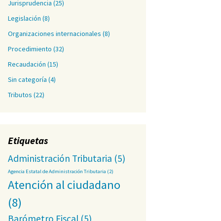
Jurisprudencia
(25)
Legislación
(8)
Organizaciones internacionales
(8)
Procedimiento
(32)
Recaudación
(15)
Sin categoría
(4)
Tributos
(22)
Etiquetas
Administración Tributaria
(5)
Agencia Estatal de Administración Tributaria
(2)
Atención al ciudadano
(8)
Barómetro Fiscal
(5)