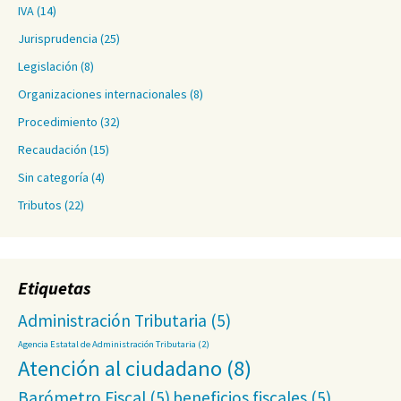
IVA
(14)
Jurisprudencia
(25)
Legislación
(8)
Organizaciones internacionales
(8)
Procedimiento
(32)
Recaudación
(15)
Sin categoría
(4)
Tributos
(22)
Etiquetas
Administración Tributaria
(5)
Agencia Estatal de Administración Tributaria
(2)
Atención al ciudadano
(8)
Barómetro Fiscal
(5)
beneficios fiscales
(5)