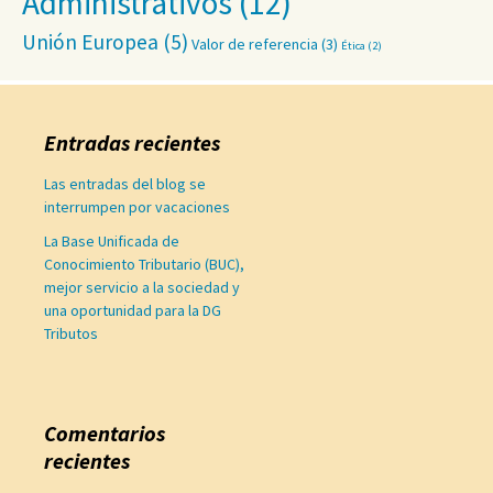
Administrativos
(12)
Unión Europea
(5)
Valor de referencia
(3)
Ética
(2)
Entradas recientes
Las entradas del blog se
interrumpen por vacaciones
La Base Unificada de
Conocimiento Tributario (BUC),
mejor servicio a la sociedad y
una oportunidad para la DG
Tributos
Comentarios
recientes