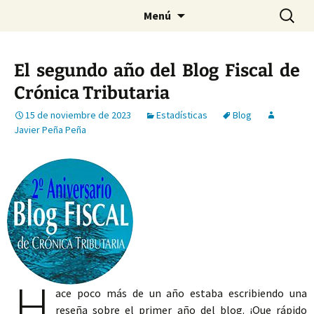
Saltar
Buscar:
Menú
al
contenido
El segundo año del Blog Fiscal de
Crónica Tributaria
15 de noviembre de 2023
Estadísticas
Blog
Javier Peña Peña
H
ace poco más de un año estaba escribiendo una
reseña sobre el primer año del blog. ¡Que rápido