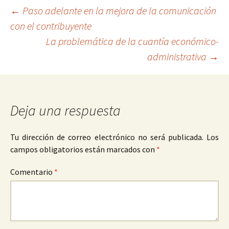
Navegación
←
Paso adelante en la mejora de la comunicación
con el contribuyente
La problemática de la cuantía económico-
de
administrativa
→
entradas
Deja una respuesta
Tu dirección de correo electrónico no será publicada.
Los
campos obligatorios están marcados con
*
Comentario
*