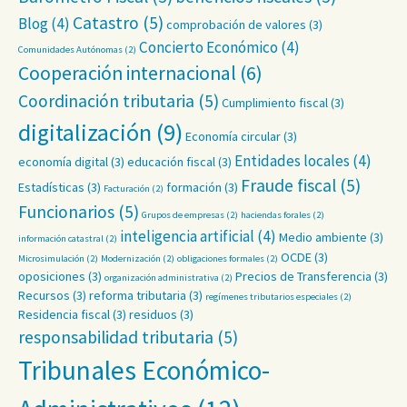
Catastro
(5)
Blog
(4)
comprobación de valores
(3)
Concierto Económico
(4)
Comunidades Autónomas
(2)
Cooperación internacional
(6)
Coordinación tributaria
(5)
Cumplimiento fiscal
(3)
digitalización
(9)
Economía circular
(3)
Entidades locales
(4)
economía digital
(3)
educación fiscal
(3)
Fraude fiscal
(5)
Estadísticas
(3)
formación
(3)
Facturación
(2)
Funcionarios
(5)
Grupos de empresas
(2)
haciendas forales
(2)
inteligencia artificial
(4)
Medio ambiente
(3)
información catastral
(2)
OCDE
(3)
Microsimulación
(2)
Modernización
(2)
obligaciones formales
(2)
oposiciones
(3)
Precios de Transferencia
(3)
organización administrativa
(2)
Recursos
(3)
reforma tributaria
(3)
regímenes tributarios especiales
(2)
Residencia fiscal
(3)
residuos
(3)
responsabilidad tributaria
(5)
Tribunales Económico-