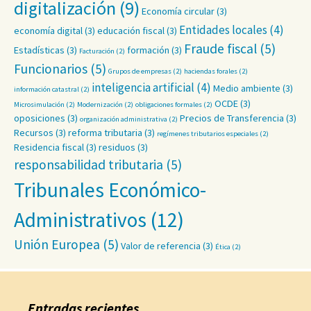
digitalización
(9)
Economía circular
(3)
Entidades locales
(4)
economía digital
(3)
educación fiscal
(3)
Fraude fiscal
(5)
Estadísticas
(3)
formación
(3)
Facturación
(2)
Funcionarios
(5)
Grupos de empresas
(2)
haciendas forales
(2)
inteligencia artificial
(4)
Medio ambiente
(3)
información catastral
(2)
OCDE
(3)
Microsimulación
(2)
Modernización
(2)
obligaciones formales
(2)
oposiciones
(3)
Precios de Transferencia
(3)
organización administrativa
(2)
Recursos
(3)
reforma tributaria
(3)
regímenes tributarios especiales
(2)
Residencia fiscal
(3)
residuos
(3)
responsabilidad tributaria
(5)
Tribunales Económico-
Administrativos
(12)
Unión Europea
(5)
Valor de referencia
(3)
Ética
(2)
Entradas recientes