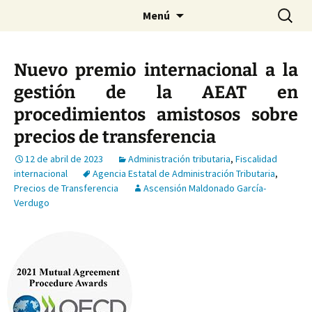
Saltar
Buscar:
Menú
al
contenido
Nuevo premio internacional a la
gestión de la AEAT en
procedimientos amistosos sobre
precios de transferencia
12 de abril de 2023
Administración tributaria
,
Fiscalidad
internacional
Agencia Estatal de Administración Tributaria
,
Precios de Transferencia
Ascensión Maldonado García-
Verdugo