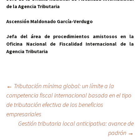
de la Agencia Tributaria
Ascensión Maldonado
García-Verdugo
Jefa del área de procedimientos amistosos en la
Oficina Nacional de Fiscalidad Internacional
de la
Agencia Tributaria
Navegación
←
Tributación mínima global: un límite a la
competencia fiscal internacional basada en el tipo
de tributación efectiva de los beneficios
de
empresariales
Gestión tributaria local anticipativa: avance de
entradas
padrón
→