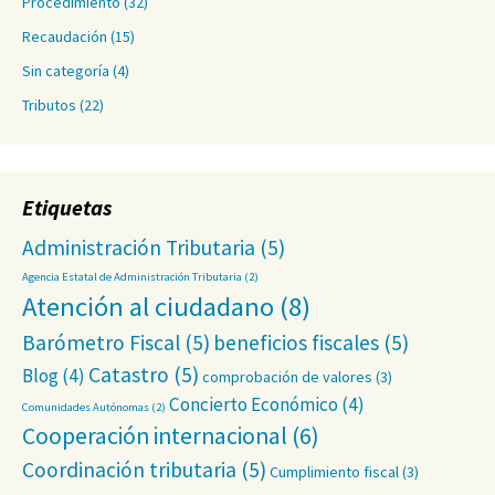
Procedimiento
(32)
Recaudación
(15)
Sin categoría
(4)
Tributos
(22)
Etiquetas
Administración Tributaria
(5)
Agencia Estatal de Administración Tributaria
(2)
Atención al ciudadano
(8)
Barómetro Fiscal
(5)
beneficios fiscales
(5)
Catastro
(5)
Blog
(4)
comprobación de valores
(3)
Concierto Económico
(4)
Comunidades Autónomas
(2)
Cooperación internacional
(6)
Coordinación tributaria
(5)
Cumplimiento fiscal
(3)