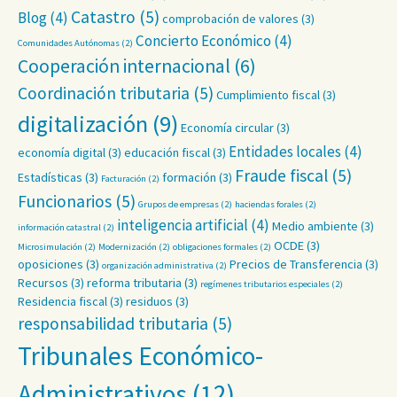
Catastro
(5)
Blog
(4)
comprobación de valores
(3)
Concierto Económico
(4)
Comunidades Autónomas
(2)
Cooperación internacional
(6)
Coordinación tributaria
(5)
Cumplimiento fiscal
(3)
digitalización
(9)
Economía circular
(3)
Entidades locales
(4)
economía digital
(3)
educación fiscal
(3)
Fraude fiscal
(5)
Estadísticas
(3)
formación
(3)
Facturación
(2)
Funcionarios
(5)
Grupos de empresas
(2)
haciendas forales
(2)
inteligencia artificial
(4)
Medio ambiente
(3)
información catastral
(2)
OCDE
(3)
Microsimulación
(2)
Modernización
(2)
obligaciones formales
(2)
oposiciones
(3)
Precios de Transferencia
(3)
organización administrativa
(2)
Recursos
(3)
reforma tributaria
(3)
regímenes tributarios especiales
(2)
Residencia fiscal
(3)
residuos
(3)
responsabilidad tributaria
(5)
Tribunales Económico-
Administrativos
(12)