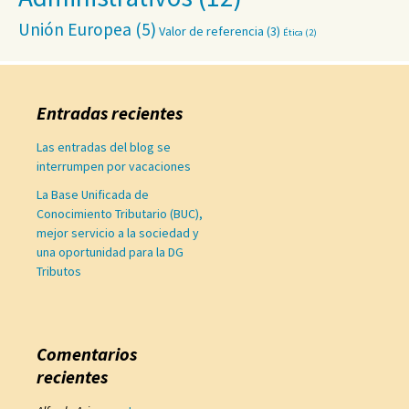
Unión Europea
(5)
Valor de referencia
(3)
Ética
(2)
Entradas recientes
Las entradas del blog se
interrumpen por vacaciones
La Base Unificada de
Conocimiento Tributario (BUC),
mejor servicio a la sociedad y
una oportunidad para la DG
Tributos
Comentarios
recientes