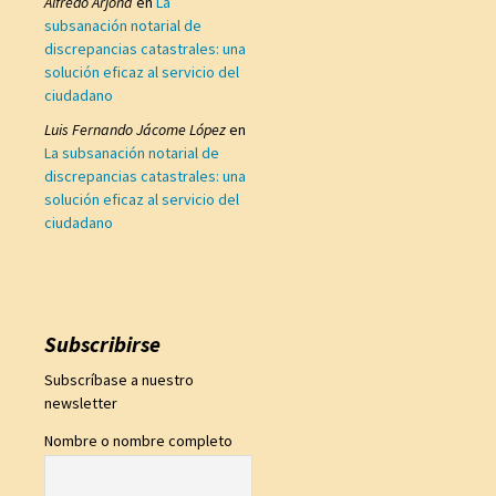
Alfredo Arjona
en
La
subsanación notarial de
discrepancias catastrales: una
solución eficaz al servicio del
ciudadano
Luis Fernando Jácome López
en
La subsanación notarial de
discrepancias catastrales: una
solución eficaz al servicio del
ciudadano
Subscribirse
Subscríbase a nuestro
newsletter
Nombre o nombre completo