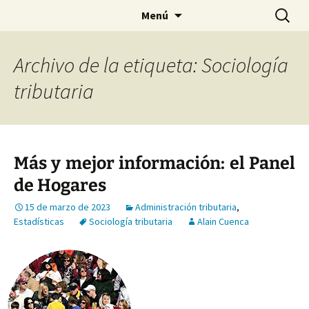
Saltar
Buscar:
Menú
al
contenido
Archivo de la etiqueta: Sociología
tributaria
Más y mejor información: el Panel
de Hogares
15 de marzo de 2023
Administración tributaria
,
Estadísticas
Sociología tributaria
Alain Cuenca