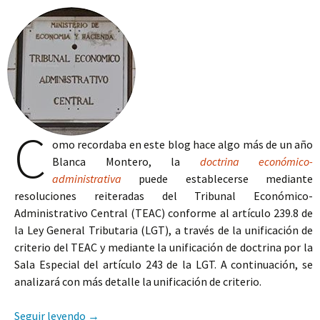
C
omo recordaba en este blog hace algo más de un año
Blanca Montero, la
doctrina económico-
administrativa
puede establecerse mediante
resoluciones reiteradas del Tribunal Económico-
Administrativo Central (TEAC) conforme al artículo 239.8 de
la Ley General Tributaria (LGT), a través de la unificación de
criterio del TEAC y mediante la unificación de doctrina por la
Sala Especial del artículo 243 de la LGT. A continuación, se
analizará con más detalle la unificación de criterio.
El recurso extraordinario de alzada para la unifi
Seguir leyendo
→