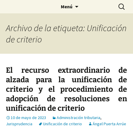
Saltar
Buscar:
Menú
al
contenido
Archivo de la etiqueta: Unificación
de criterio
El recurso extraordinario de
alzada para la unificación de
criterio y el procedimiento de
adopción de resoluciones en
unificación de criterio
10 de mayo de 2023
Administración tributaria
,
Jurisprudencia
Unificación de criterio
Ángel Puerta Arrúe