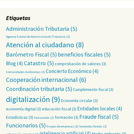
Etiquetas
Administración Tributaria
(5)
Agencia Estatal de Administración Tributaria
(2)
Atención al ciudadano
(8)
Barómetro Fiscal
(5)
beneficios fiscales
(5)
Catastro
(5)
Blog
(4)
comprobación de valores
(3)
Concierto Económico
(4)
Comunidades Autónomas
(2)
Cooperación internacional
(6)
Coordinación tributaria
(5)
Cumplimiento fiscal
(3)
digitalización
(9)
Economía circular
(3)
Entidades locales
(4)
economía digital
(3)
educación fiscal
(3)
Fraude fiscal
(5)
Estadísticas
(3)
formación
(3)
Facturación
(2)
Funcionarios
(5)
Grupos de empresas
(2)
haciendas forales
(2)
inteligencia artificial
(4)
Medio ambiente
(3)